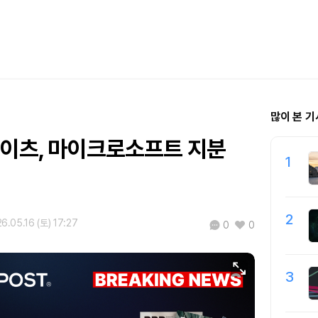
많이 본 기
게이츠, 마이크로소프트 지분
1
2
6.05.16 (토) 17:27
0
0
3