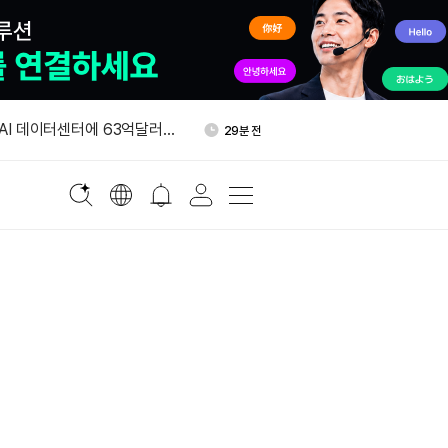
 알파벳, 달러 투자등급 채권
43분 전
 AI 데이터센터에 63억달러
29분 전
하드론, 사우디 부동산 토큰화
38분 전
베이스 x402 연동…AI 에이전
39분 전
 결제 지원
인 ETF, 이번 주 매일 매
40분 전
억7800만달러
 알파벳, 달러 투자등급 채권
43분 전
 AI 데이터센터에 63억달러
29분 전