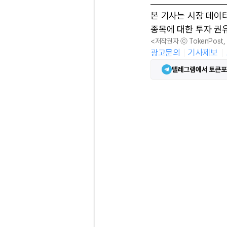
본 기사는 시장 데이
종목에 대한 투자 권
<저작권자 ⓒ TokenPost
광고문의
기사제보
텔레그램에서 토큰포