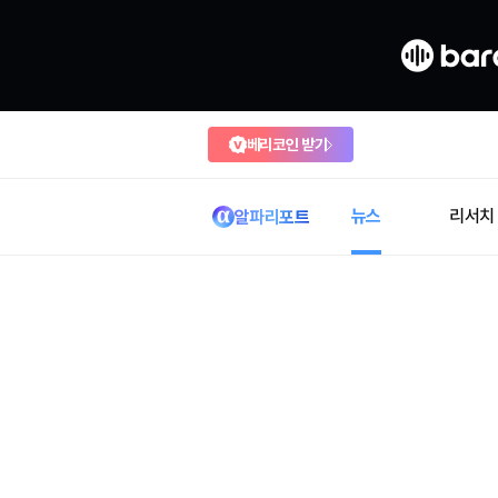
베리코인 받기
뉴스
리서치
알파리포트