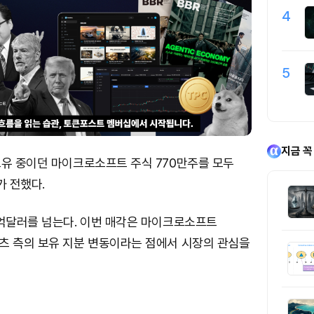
4
5
지금 꼭
보유 중이던 마이크로소프트 주식 770만주를 모두
 전했다.
2억달러를 넘는다. 이번 매각은 마이크로소프트
츠 측의 보유 지분 변동이라는 점에서 시장의 관심을