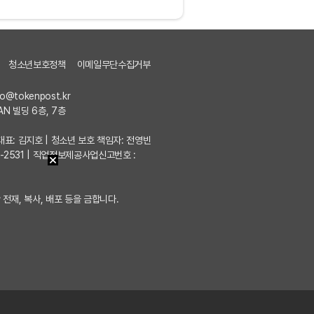
청소년보호정책
이메일무단수집거부
fo@tokenpost.kr
AN 빌딩 6층, 7층
7 | 대표: 김지호 | 청소년 보호 책임자: 전영빈
포-2531 | 직업정보제공사업신고번호 :
 전재, 복사, 배포 등을 금합니다.