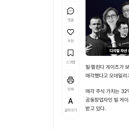
댓글
추천
스크랩
빌·멜린다 게이츠가 
매각했다고 오데일리가
인쇄
매각 주식 가치는 3
공동창업자인 빌 게이
받고 있다.
글자크기