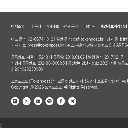
매체소개
1:1 문의
기사제보
광고 문의
이용약관
개인정보처리방침
대표 문의: 02-6674-1012 | 일반 문의:
cs@tokenpost.kr
| 광고 문의:
in
기사 제보:
press@tokenpost.kr
| 주소: 서울시 강남구 논현로 614 ARTIS
등록번호: 서울 아 52481 | 등록일: 2018.01.02 | 발행 일자: 2017.02.1
사업자 등록번호: 232-88-00885 | 통신판매업신고번호: 2021-서울 영등
J1204020230009
토큰포스트 ( Tokenpost ) 의 모든 컨텐츠는 저작권법의 보호를 받는 바, 무단
Copyright ⓒ 2026 토큰포스트. All Rights Reserved.