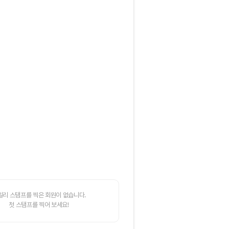
일리 스탬프를 찍은 회원이 없습니다.
첫 스탬프를 찍어 보세요!