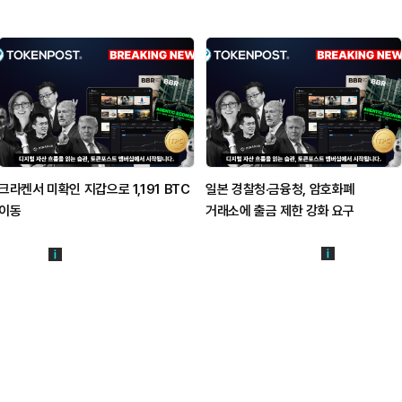
크라켄서 미확인 지갑으로 1,191 BTC
일본 경찰청·금융청, 암호화폐
이동
거래소에 출금 제한 강화 요구