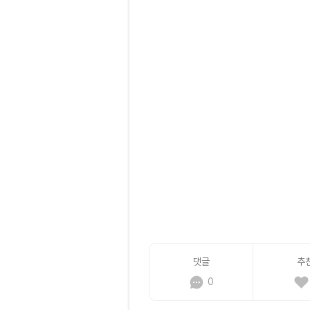
댓글
추
0