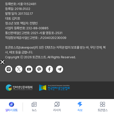
등록번호: 서울 아 52481
등록일: 2018.01.02
발행 일자: 2017.02.17
대표: 김지호
청소년 보호 책임자: 전영빈
사업자 등록번호: 232-88-00885
통신판매업신고번호: 2021-서울 영등포-2531
직업정보제공사업신고번호 : J1204020230009
토큰포스트(tokenpost)의 모든 컨텐츠는 저작권 법의 보호를 받는 바, 무단 전재, 복
사, 배포 등을 금합니다.
Copyright ⓒ 2026 토큰포스트. All Rights Reserved.
알파리포트
뉴스
리서치
속보
토큰앱스