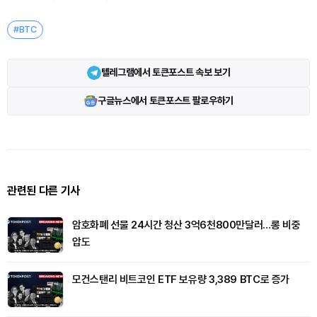
#BTC
텔레그램에서 토큰포스트 속보 보기
구글뉴스에서 토큰포스트 팔로우하기
관련된 다른 기사
암호화폐 선물 24시간 청산 3억6천800만달러…롱 비중
압도
모건스탠리 비트코인 ETF 보유량 3,389 BTC로 증가