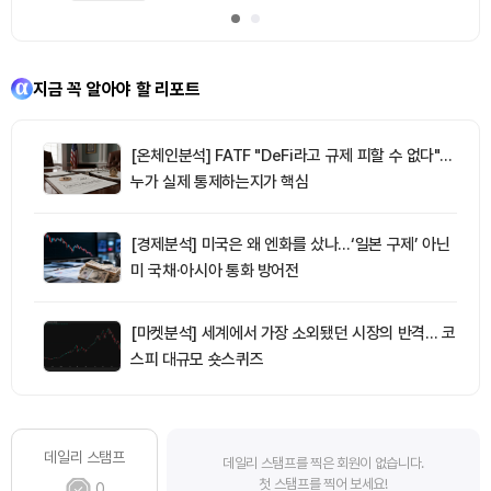
지금 꼭 알아야 할 리포트
[온체인분석] FATF "DeFi라고 규제 피할 수 없다"…
누가 실제 통제하는지가 핵심
[경제분석] 미국은 왜 엔화를 샀나…‘일본 구제’ 아닌
미 국채·아시아 통화 방어전
[마켓분석] 세계에서 가장 소외됐던 시장의 반격… 코
스피 대규모 숏스퀴즈
데일리 스탬프
데일리 스탬프를 찍은 회원이 없습니다.
첫 스탬프를 찍어 보세요!
0