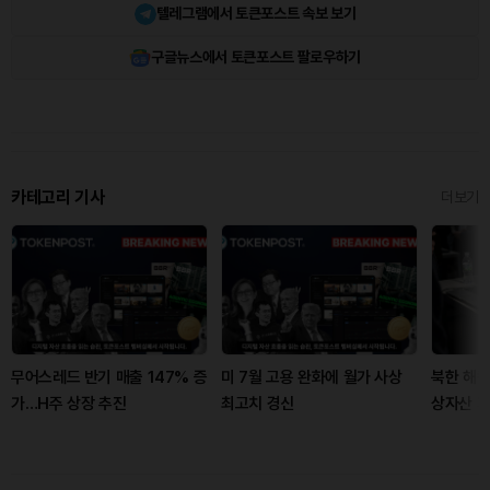
텔레그램에서 토큰포스트 속보 보기
구글뉴스에서 토큰포스트 팔로우하기
카테고리 기사
더보기
무어스레드 반기 매출 147% 증
미 7월 고용 완화에 월가 사상
북한 해킹
가…H주 상장 추진
최고치 경신
상자산 피