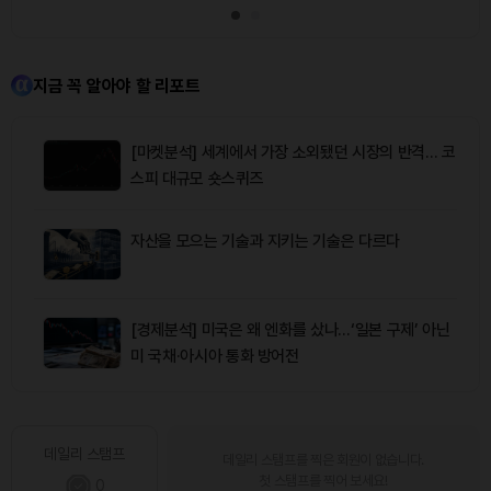
지금 꼭 알아야 할 리포트
[마켓분석] 세계에서 가장 소외됐던 시장의 반격… 코
스피 대규모 숏스퀴즈
자산을 모으는 기술과 지키는 기술은 다르다
[경제분석] 미국은 왜 엔화를 샀나…‘일본 구제’ 아닌
미 국채·아시아 통화 방어전
데일리 스탬프
데일리 스탬프를 찍은 회원이 없습니다.
첫 스탬프를 찍어 보세요!
0