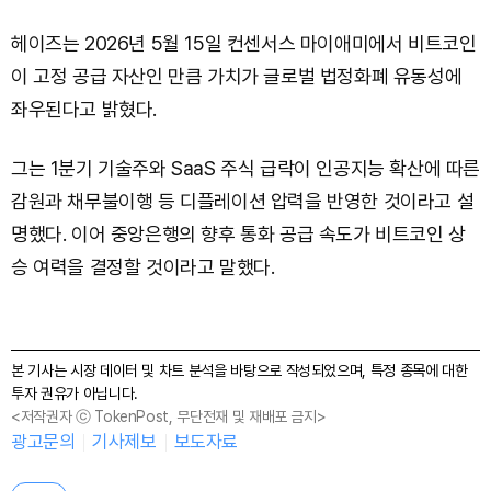
헤이즈는 2026년 5월 15일 컨센서스 마이애미에서 비트코인
이 고정 공급 자산인 만큼 가치가 글로벌 법정화폐 유동성에
좌우된다고 밝혔다.
그는 1분기 기술주와 SaaS 주식 급락이 인공지능 확산에 따른
감원과 채무불이행 등 디플레이션 압력을 반영한 것이라고 설
명했다. 이어 중앙은행의 향후 통화 공급 속도가 비트코인 상
승 여력을 결정할 것이라고 말했다.
본 기사는 시장 데이터 및 차트 분석을 바탕으로 작성되었으며, 특정 종목에 대한
투자 권유가 아닙니다.
<저작권자 ⓒ TokenPost, 무단전재 및 재배포 금지>
광고문의
기사제보
보도자료