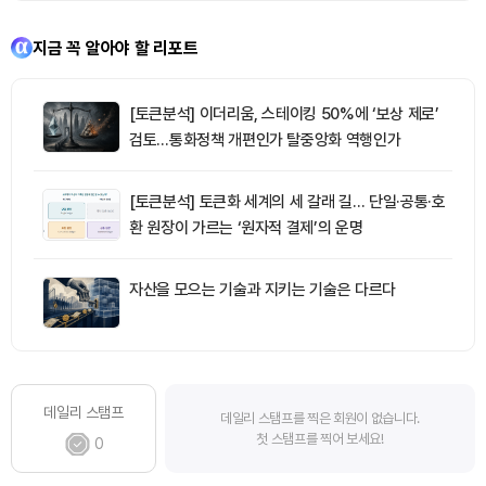
지금 꼭 알아야 할 리포트
[토큰분석] 이더리움, 스테이킹 50%에 ‘보상 제로’
검토…통화정책 개편인가 탈중앙화 역행인가
[토큰분석] 토큰화 세계의 세 갈래 길… 단일·공통·호
환 원장이 가르는 ‘원자적 결제’의 운명
자산을 모으는 기술과 지키는 기술은 다르다
데일리 스탬프
데일리 스탬프를 찍은 회원이 없습니다.
첫 스탬프를 찍어 보세요!
0