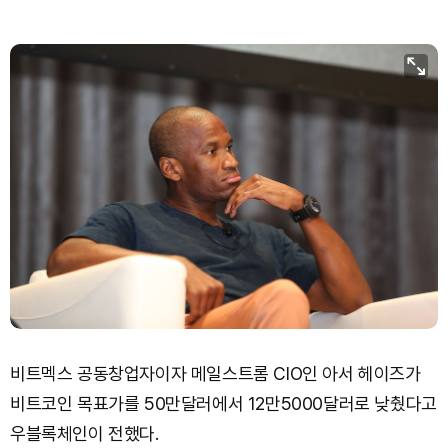
비트멕스 공동창업자이자 메일스트롬 CIO인 아서 헤이즈가
비트코인 목표가를 50만달러에서 12만5000달러로 낮췄다고
우블록체인이 전했다.