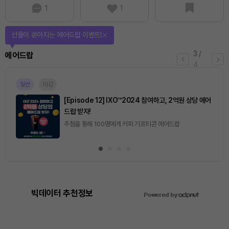
1
1
선물이 쏟아지는 에어드랍 이벤트!
3
/
에어드랍
4
일반
마감
[Episode 12] IXO™2024 참여하고, 2억원 상당 에어
드랍 받자!
추첨을 통해 100명에게 커피 기프티콘 에어드랍
빅데이터 추천정보