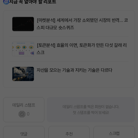
지금 꼭 알아야 할 리포트
[마켓분석] 세계에서 가장 소외됐던 시장의 반격… 코
스피 대규모 숏스퀴즈
[토큰분석] 효율의 이면, 토큰화가 만든 다섯 갈래 리
스크
자산을 모으는 기술과 지키는 기술은 다르다
데일리 스탬프
데일리 스탬프를 찍은 회원이 없습니다.
첫 스탬프를 찍어 보세요!
0
스크랩
댓글
추천