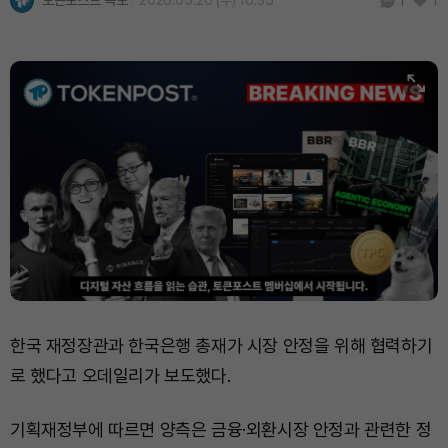
토큰포스트 속보
2026.05.20 (수) 10:35
1
1
한국 재정장관과 한국은행 총재가 시장 안정을 위해 협력하기
로 했다고 오데일리가 보도했다.
기획재정부에 따르면 양측은 금융·외환시장 안정과 관련한 정