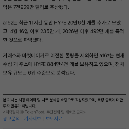
익은 7천929만 달러로 추산됐다.
a16z는 최근 11시간 동안 HYPE 20만6천 개를 추가로 모았
고, 4월 16일 이후 235만 개, 2026년 이후 492만 개를 축적
한 것으로 파악됐다.
거래소와 마켓메이커로 이전한 물량을 제외하면 a16z는 현재
수십 개 주소에 HYPE 884만4천 개를 보유하고 있으며, 전체
보유 규모는 6위 수준으로 분석됐다.
본 기사는 시장 데이터 및 차트 분석을 바탕으로 작성되었으며, 특정 종목에 대한
투자 권유가 아닙니다.
<저작권자 ⓒ TokenPost, 무단전재 및 재배포 금지>
광고문의
기사제보
보도자료