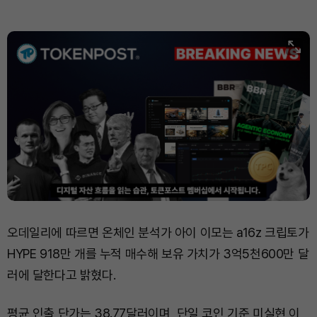
오데일리에 따르면 온체인 분석가 아이 이모는 a16z 크립토가
HYPE 918만 개를 누적 매수해 보유 가치가 3억5천600만 달
러에 달한다고 밝혔다.
평균 인출 단가는 38.77달러이며, 단일 코인 기준 미실현 이