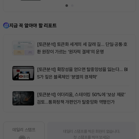
지금 꼭 알아야 할 리포트
[토큰분석] 토큰화 세계의 세 갈래 길… 단일·공통·호
환 원장이 가르는 ‘원자적 결제’의 운명
[토큰분석] 확장성을 얻으면 탈중앙성을 잃는다… BI
S가 짚은 블록체인 ‘분열의 경제학’
[토큰분석] 이더리움, 스테이킹 50%에 ‘보상 제로’
검토…통화정책 개편인가 탈중앙화 역행인가
데일리 스탬프
데일리 스탬프를 찍은 회원이 없습니다.
첫 스탬프를 찍어 보세요!
0