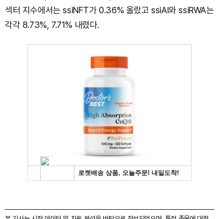
섹터 지수에서는 ssiNFT가 0.36% 올랐고 ssiAI와 ssiRWA는
각각 8.73%, 7.71% 내렸다.
본 기사는 시장 데이터 및 차트 분석을 바탕으로 작성되었으며, 특정 종목에 대한