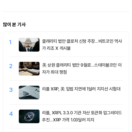
많이 본 기사
1
클래리티 법안 클로처 신청 주장…비트코인 역사
가 리조 X 게시물
2
美 상원 클래리티 법안 9월로…스테이블코인 이
자가 최대 쟁점
3
리플 XRP, 美 입법 지연에 1달러 지지선 시험대
4
리플, XRPL 3.3.0 기관 자산 토큰화 업그레이드
추진…XRP 가격 1.03달러 지지