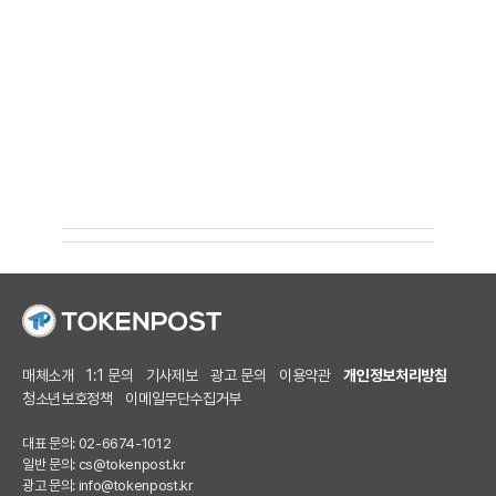
매체소개
1:1 문의
기사제보
광고 문의
이용약관
개인정보처리방침
청소년보호정책
이메일무단수집거부
대표 문의: 02-6674-1012
일반 문의:
cs@tokenpost.kr
광고 문의:
info@tokenpost.kr