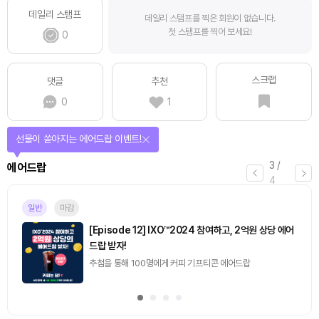
데일리 스탬프
데일리 스탬프를 찍은 회원이 없습니다.
첫 스탬프를 찍어 보세요!
0
스크랩
댓글
추천
0
1
선물이 쏟아지는 에어드랍 이벤트!
3
/
에어드랍
4
일반
마감
[Episode 12] IXO™2024 참여하고, 2억원 상당 에어
드랍 받자!
추첨을 통해 100명에게 커피 기프티콘 에어드랍