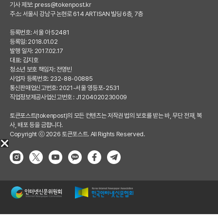
기사 제보:
press@tokenpost.kr
주소: 서울시 강남구 논현로 614 ARTISAN 빌딩 6층, 7층
등록번호: 서울 아 52481
등록일: 2018.01.02
발행 일자: 2017.02.17
대표: 김지호
청소년 보호 책임자: 전영빈
사업자 등록번호: 232-88-00885
통신판매업신고번호: 2021-서울 영등포-2531
직업정보제공사업신고번호 : J1204020230009
토큰포스트(tokenpost)의 모든 컨텐츠는 저작권 법의 보호를 받는 바, 무단 전재, 복
사, 배포 등을 금합니다.
Copyright ⓒ 2026 토큰포스트. All Rights Reserved.