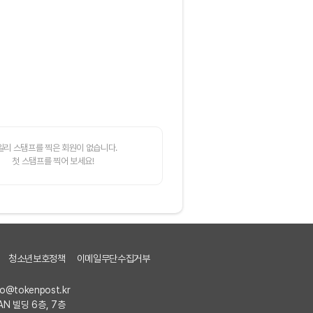
일리 스탬프를 찍은 회원이 없습니다.
첫 스탬프를 찍어 보세요!
청소년보호정책
이메일무단수집거부
fo@tokenpost.kr
AN 빌딩 6층, 7층