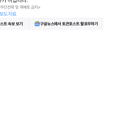
유가 아닙니다.
, 무단전재 및 재배포 금지>
보도자료
스트 속보 보기
구글뉴스에서 토큰포스트 팔로우하기