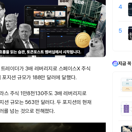
4
5
지금 꼭
 트레이더가 3배 레버리지로 스페이스X 주식
 포지션 규모가 188만 달러에 달했다.
라스 주식 1만8천130주도 3배 레버리지로
션 규모는 563만 달러다. 두 포지션의 현재
러를 넘는 것으로 전해졌다.