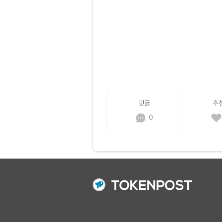
댓글
추
0