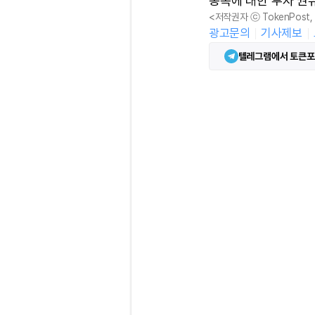
종목에 대한 투자 권
<저작권자 ⓒ TokenPost
광고문의
기사제보
텔레그램에서 토큰포