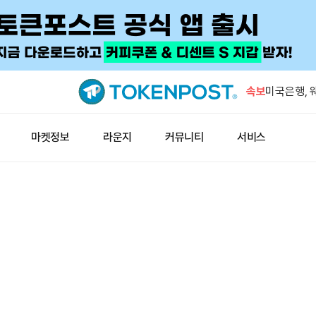
고래, 코인
출…5721
속보
미국은행, 
로 하향
그록, 이미
마켓정보
라운지
커뮤니티
서비스
2.0’ 출시
브라질, 1
금 최대 2
프리딕트펀,
추가
고래, 코인
출…5721
미국은행, 
로 하향