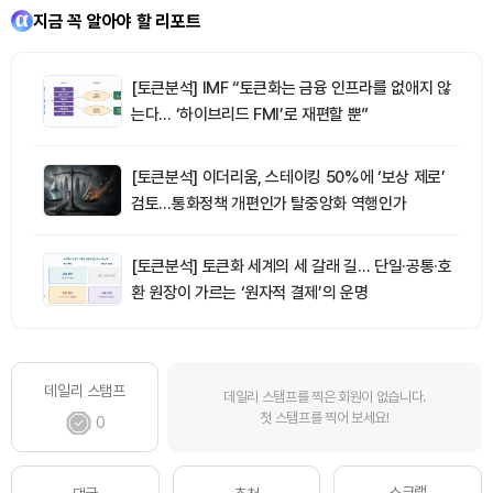
지금 꼭 알아야 할 리포트
[토큰분석] IMF “토큰화는 금융 인프라를 없애지 않
는다… ‘하이브리드 FMI’로 재편할 뿐”
[토큰분석] 이더리움, 스테이킹 50%에 ‘보상 제로’
검토…통화정책 개편인가 탈중앙화 역행인가
[토큰분석] 토큰화 세계의 세 갈래 길… 단일·공통·호
환 원장이 가르는 ‘원자적 결제’의 운명
데일리 스탬프
데일리 스탬프를 찍은 회원이 없습니다.
첫 스탬프를 찍어 보세요!
0
스크랩