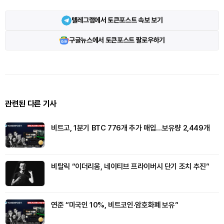
텔레그램에서 토큰포스트 속보 보기
구글뉴스에서 토큰포스트 팔로우하기
관련된 다른 기사
비트고, 1분기 BTC 776개 추가 매입…보유량 2,449개
비탈릭 “이더리움, 네이티브 프라이버시 단기 조치 추진”
연준 “미국인 10%, 비트코인·암호화폐 보유”