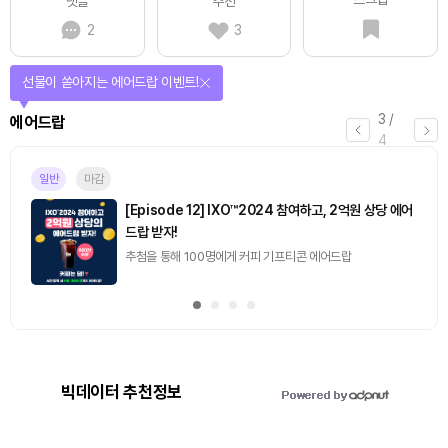
댓글
추천
2
3
선물이 쏟아지는 에어드랍 이벤트!
3
/
에어드랍
4
일반
마감
[Episode 12] IXO™2024 참여하고, 2억원 상당 에어
드랍 받자!
추첨을 통해 100명에게 커피 기프티콘 에어드랍
빅데이터 추천정보