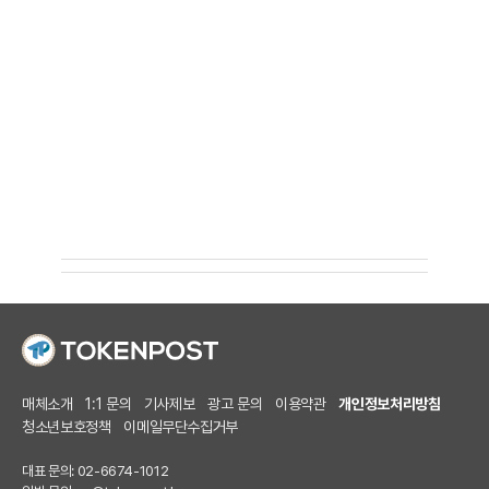
매체소개
1:1 문의
기사제보
광고 문의
이용약관
개인정보처리방침
청소년보호정책
이메일무단수집거부
대표 문의: 02-6674-1012