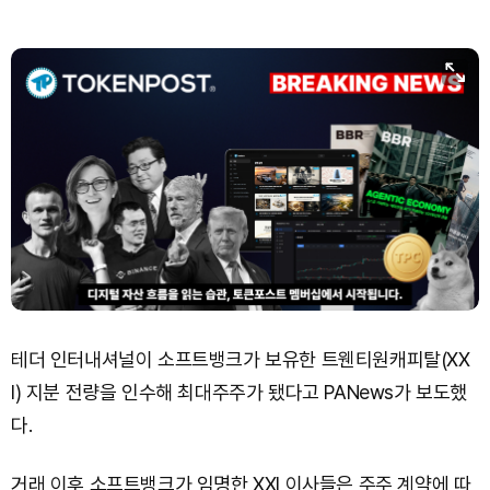
테더 인터내셔널이 소프트뱅크가 보유한 트웬티원캐피탈(XX
I) 지분 전량을 인수해 최대주주가 됐다고 PANews가 보도했
다.
거래 이후 소프트뱅크가 임명한 XXI 이사들은 주주 계약에 따