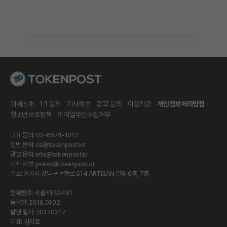
매체소개
1:1 문의
기사제보
광고 문의
이용약관
개인정보처리방침
청소년보호정책
이메일무단수집거부
대표 문의: 02-6674-1012
일반 문의:
cs@tokenpost.kr
광고 문의:
info@tokenpost.kr
기사 제보:
press@tokenpost.kr
주소: 서울시 강남구 논현로 614 ARTISAN 빌딩 6층, 7층
등록번호: 서울 아 52481
등록일: 2018.01.02
발행 일자: 2017.02.17
대표: 김지호