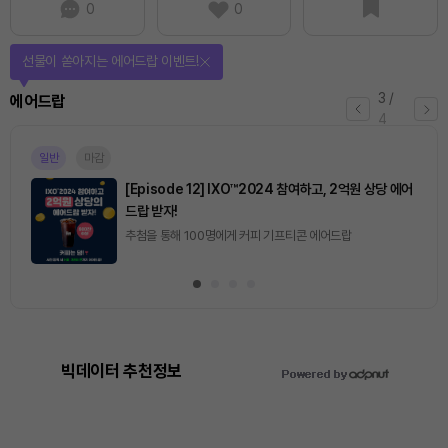
0
0
선물이 쏟아지는 에어드랍 이벤트!
3
/
에어드랍
4
일반
마감
[Episode 12] IXO™2024 참여하고, 2억원 상당 에어
드랍 받자!
추첨을 통해 100명에게 커피 기프티콘 에어드랍
빅데이터 추천정보