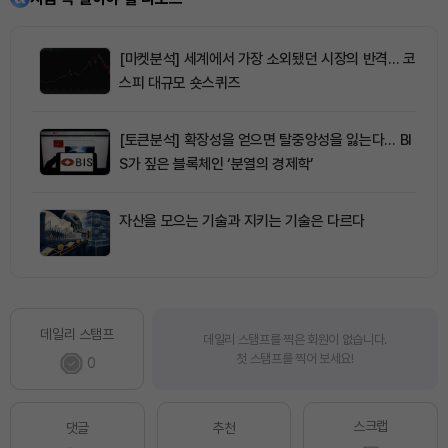
[마켓분석] 세계에서 가장 소외됐던 시장의 반격… 코
스피 대규모 숏스퀴즈
[토큰분석] 확장성을 얻으면 탈중앙성을 잃는다… BI
S가 짚은 블록체인 ‘분열의 경제학’
자산을 모으는 기술과 지키는 기술은 다르다
데일리 스탬프
데일리 스탬프를 찍은 회원이 없습니다.
첫 스탬프를 찍어 보세요!
0
스크랩
댓글
추천