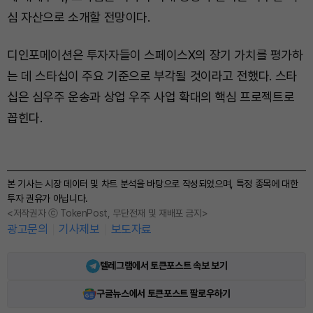
심 자산으로 소개할 전망이다.
디인포메이션은 투자자들이 스페이스X의 장기 가치를 평가하
는 데 스타십이 주요 기준으로 부각될 것이라고 전했다. 스타
십은 심우주 운송과 상업 우주 사업 확대의 핵심 프로젝트로
꼽힌다.
본 기사는 시장 데이터 및 차트 분석을 바탕으로 작성되었으며, 특정 종목에 대한
투자 권유가 아닙니다.
<저작권자 ⓒ TokenPost, 무단전재 및 재배포 금지>
광고문의
기사제보
보도자료
텔레그램에서 토큰포스트 속보 보기
구글뉴스에서 토큰포스트 팔로우하기