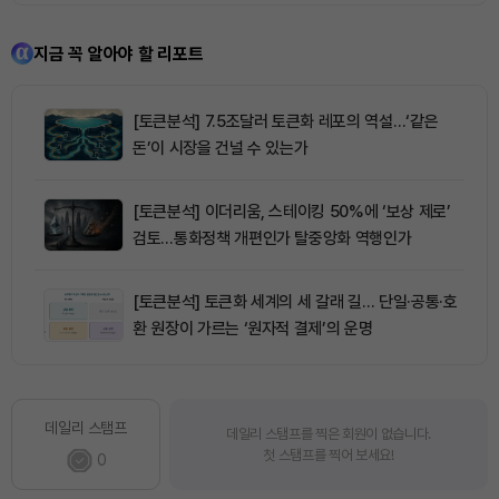
지금 꼭 알아야 할 리포트
[토큰분석] 7.5조달러 토큰화 레포의 역설…‘같은
돈’이 시장을 건널 수 있는가
[토큰분석] 이더리움, 스테이킹 50%에 ‘보상 제로’
검토…통화정책 개편인가 탈중앙화 역행인가
[토큰분석] 토큰화 세계의 세 갈래 길… 단일·공통·호
환 원장이 가르는 ‘원자적 결제’의 운명
데일리 스탬프
데일리 스탬프를 찍은 회원이 없습니다.
첫 스탬프를 찍어 보세요!
0