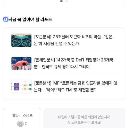
지금 꼭 알아야 할 리포트
[토큰분석] 7.5조달러 토큰화 레포의 역설…‘같은
돈’이 시장을 건널 수 있는가
[온체인분석] 142개국 중 DeFi 위험평가 26개국
뿐… 한국도 규제 경계 다시 그려야
[토큰분석] IMF “토큰화는 금융 인프라를 없애지 않
는다… ‘하이브리드 FMI’로 재편할 뿐”
데일리 스탬프
데일리 스탬프를 찍은 회원이 없습니다.
첫 스탬프를 찍어 보세요!
0