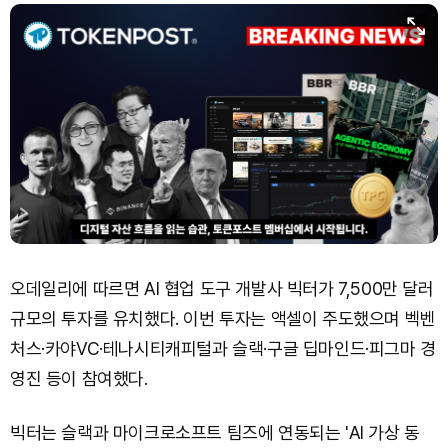
오데일리에 따르면 AI 협업 도구 개발사 빅터가 7,500만 달러
규모의 투자를 유치했다. 이번 투자는 액셀이 주도했으며 벡벤
처스·카야VC·테나시티캐피털과 슬랙·구글 딥마인드·피그마 경
영진 등이 참여했다.
빅터는 슬랙과 마이크로소프트 팀즈에 연동되는 'AI 가상 동