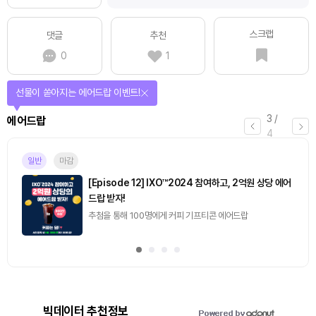
스크랩
댓글
추천
0
1
선물이 쏟아지는 에어드랍 이벤트!
3
/
에어드랍
4
일반
마감
[Episode 12] IXO™2024 참여하고, 2억원 상당 에어
드랍 받자!
추첨을 통해 100명에게 커피 기프티콘 에어드랍
빅데이터 추천정보