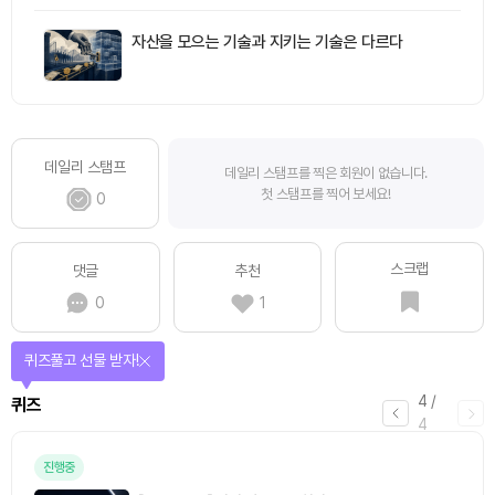
자산을 모으는 기술과 지키는 기술은 다르다
데일리 스탬프
데일리 스탬프를 찍은 회원이 없습니다.
첫 스탬프를 찍어 보세요!
0
스크랩
댓글
추천
0
1
퀴즈풀고 선물 받자!
4
/
퀴즈
4
진행중