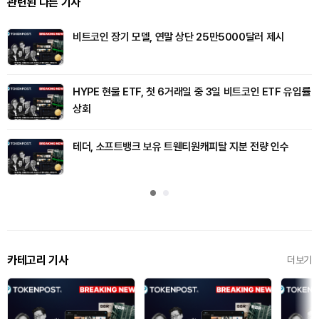
관련된 다른 기사
비트코인 장기 모델, 연말 상단 25만5000달러 제시
HYPE 현물 ETF, 첫 6거래일 중 3일 비트코인 ETF 유입률
상회
테더, 소프트뱅크 보유 트웬티원캐피탈 지분 전량 인수
카테고리 기사
더보기