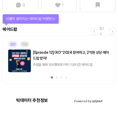
0
1
선물이 쏟아지는 에어드랍 이벤트!
3
/
에어드랍
4
일반
마감
[Episode 12] IXO™2024 참여하고, 2억원 상당 에어
드랍 받자!
추첨을 통해 100명에게 커피 기프티콘 에어드랍
빅데이터 추천정보