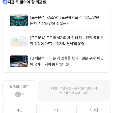
지금 꼭 알아야 할 리포트
[토큰분석] 7.5조달러 토큰화 레포의 역설…‘같은
돈’이 시장을 건널 수 있는가
[토큰분석] 토큰화 세계의 세 갈래 길… 단일·공통·호
환 원장이 가르는 ‘원자적 결제’의 운명
[경제분석] 미국은 왜 엔화를 샀나…‘일본 구제’ 아닌
미 국채·아시아 통화 방어전
데일리 스탬프
데일리 스탬프를 찍은 회원이 없습니다.
첫 스탬프를 찍어 보세요!
0
스크랩
댓글
추천