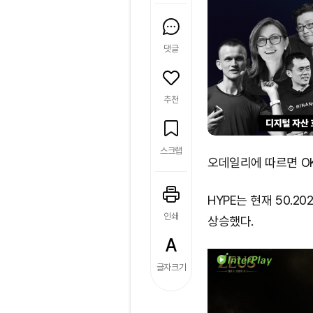
댓글
추천
스크랩
오데일리에 따르면 OKX
HYPE는 현재 50.20
인쇄
상승했다.
글자크기