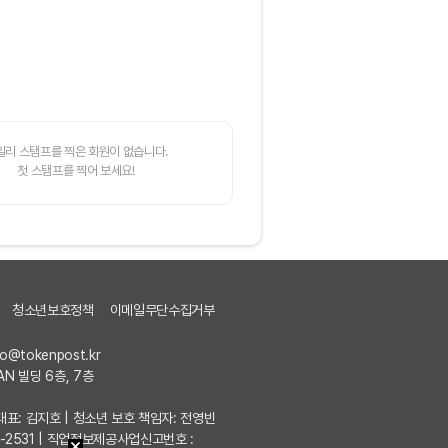
일리 스탬프를 찍은 회원이 없습니다.
첫 스탬프를 찍어 보세요!
청소년보호정책
이메일무단수집거부
fo@tokenpost.kr
AN 빌딩 6층, 7층
7 | 대표: 김지호 | 청소년 보호 책임자: 전영빈
포-2531 | 직업정보제공사업신고번호 :