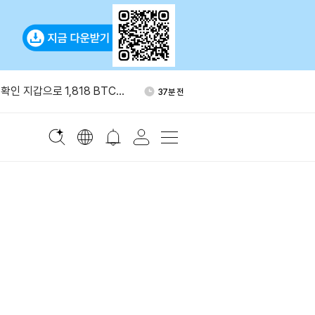
서 갤럭시디지털로 999
2시간 전
확인 지갑으로 1,818 BTC
37분 전
 크리에이터 수익화 프로그램
2시간 전
블록, 비트코인 234개 추가 매
2시간 전
이번 주 시총 2조8000억달러
2시간 전
서 갤럭시디지털로 999
2시간 전
확인 지갑으로 1,818 BTC
37분 전