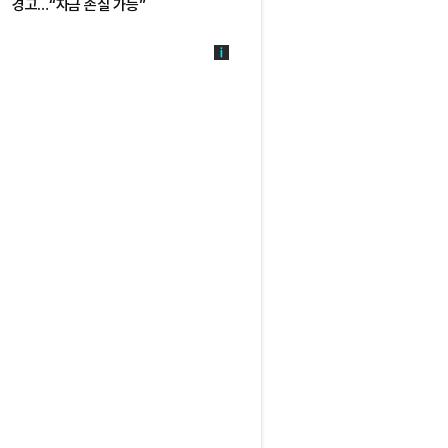
경고…“자금 손실 가능”