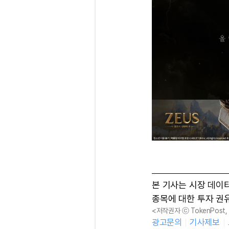
본 기사는 시장 데이
종목에 대한 투자 권
<저작권자 ⓒ TokenPost
광고문의
기사제보