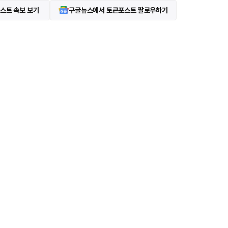
스트 속보 보기
구글뉴스에서 토큰포스트 팔로우하기