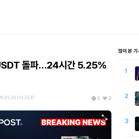
많이 본 기
 USDT 돌파…24시간 5.25%
1
2
6.05.20 (수) 22:41
0
0
3