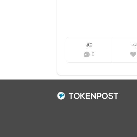
댓글
추
0