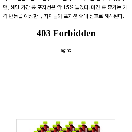
만, 해당 기간 롱 포지션은 약 1.5% 늘었다. 마진 롱 증가는 가
격 반등을 예상한 투자자들의 포지션 확대 신호로 해석된다.