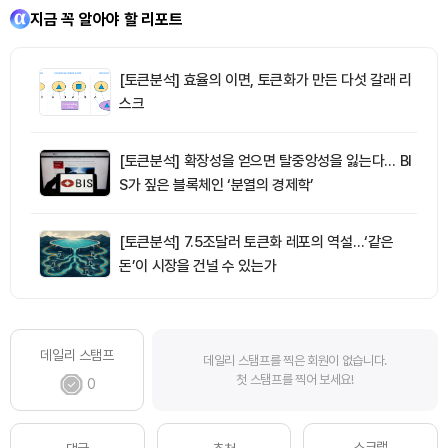
지금 꼭 알아야 할 리포트
[토큰분석] 효율의 이면, 토큰화가 만든 다섯 갈래 리
스크
[토큰분석] 확장성을 얻으면 탈중앙성을 잃는다… BI
S가 짚은 블록체인 ‘분열의 경제학’
[토큰분석] 7.5조달러 토큰화 레포의 역설…‘같은
돈’이 시장을 건널 수 있는가
데일리 스탬프
데일리 스탬프를 찍은 회원이 없습니다.
첫 스탬프를 찍어 보세요!
0
스크랩