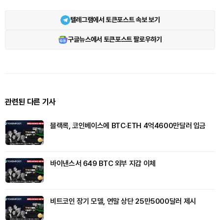
텔레그램에서 토큰포스트 속보 보기
구글뉴스에서 토큰포스트 팔로우하기
관련된 다른 기사
블랙록, 코인베이스에 BTC·ETH 4억4600만달러 입금
바이낸스서 649 BTC 외부 지갑 이체
비트코인 장기 모델, 연말 상단 25만5000달러 제시