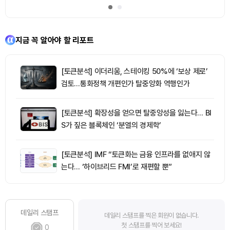
지금 꼭 알아야 할 리포트
[토큰분석] 이더리움, 스테이킹 50%에 ‘보상 제로’
검토…통화정책 개편인가 탈중앙화 역행인가
[토큰분석] 확장성을 얻으면 탈중앙성을 잃는다… BI
S가 짚은 블록체인 ‘분열의 경제학’
[토큰분석] IMF “토큰화는 금융 인프라를 없애지 않
는다… ‘하이브리드 FMI’로 재편할 뿐”
데일리 스탬프
데일리 스탬프를 찍은 회원이 없습니다.
첫 스탬프를 찍어 보세요!
0