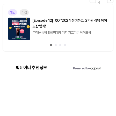
4
일반
마감
[Episode 12] IXO™2024 참여하고, 2억원 상당 에어
드랍 받자!
추첨을 통해 100명에게 커피 기프티콘 에어드랍
빅데이터 추천정보