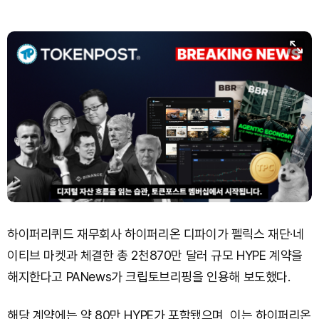
하이퍼리퀴드 재무회사 하이퍼리온 디파이가 펠릭스 재단·네
이티브 마켓과 체결한 총 2천870만 달러 규모 HYPE 계약을
해지한다고 PANews가 크립토브리핑을 인용해 보도했다.
해당 계약에는 약 80만 HYPE가 포함됐으며, 이는 하이퍼리온