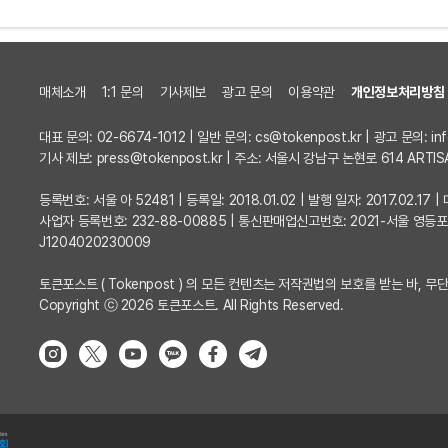
매체소개
1:1 문의
기사제보
광고 문의
이용약관
개인정보처리방침
대표 문의: 02-6674-1012 | 일반 문의:
cs@tokenpost.kr
| 광고 문의:
in
기사 제보:
press@tokenpost.kr
| 주소: 서울시 강남구 논현로 614 ARTIS
등록번호: 서울 아 52481 | 등록일: 2018.01.02 | 발행 일자: 2017.02.1
사업자 등록번호: 232-88-00885 | 통신판매업신고번호: 2021-서울 영등
J1204020230009
토큰포스트 ( Tokenpost ) 의 모든 컨텐츠는 저작권법의 보호를 받는 바, 무단
Copyright ⓒ 2026 토큰포스트. All Rights Reserved.