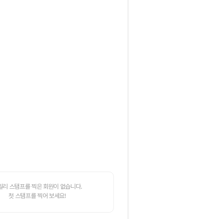
일리 스탬프를 찍은 회원이 없습니다.
첫 스탬프를 찍어 보세요!