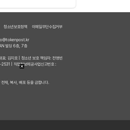
청소년보호정책
이메일무단수집거부
fo@tokenpost.kr
AN 빌딩 6층, 7층
7 | 대표: 김지호 | 청소년 보호 책임자: 전영빈
포-2531 | 직업정보제공사업신고번호 :
 전재, 복사, 배포 등을 금합니다.