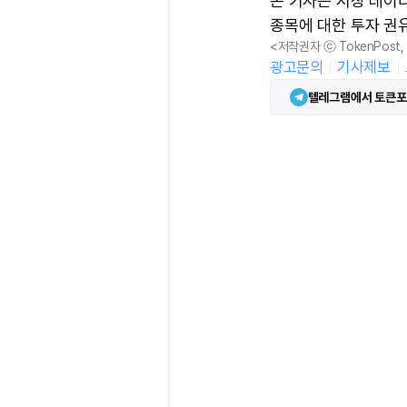
본 기사는 시장 데이
종목에 대한 투자 권
<저작권자 ⓒ TokenPost
광고문의
기사제보
텔레그램에서 토큰포