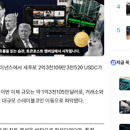
4
5
지금 꼭
낸스에서 세푸로 2억3천109만3천520 USDC가
이번 이체 규모는 약 1억3천105만달러로, 거래소와
간 대규모 스테이블코인 이동으로 파악됐다.