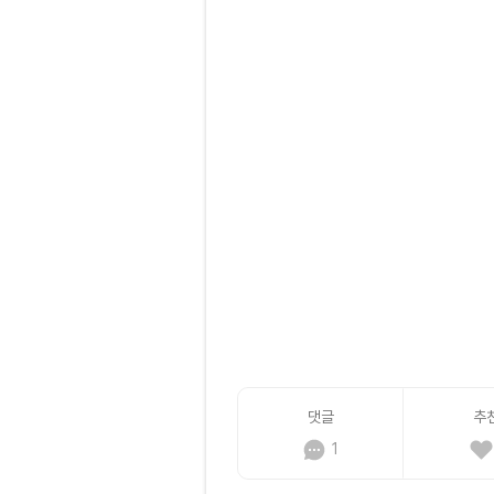
댓글
추
1