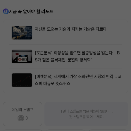
지금 꼭 알아야 할 리포트
자산을 모으는 기술과 지키는 기술은 다르다
[토큰분석] 확장성을 얻으면 탈중앙성을 잃는다… BI
S가 짚은 블록체인 ‘분열의 경제학’
[마켓분석] 세계에서 가장 소외됐던 시장의 반격… 코
스피 대규모 숏스퀴즈
데일리 스탬프
데일리 스탬프를 찍은 회원이 없습니다.
첫 스탬프를 찍어 보세요!
0