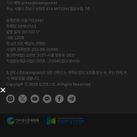
기사 제보:
press@tokenpost.kr
주소: 서울시 강남구 논현로 614 ARTISAN 빌딩 6층, 7층
등록번호: 서울 아 52481
등록일: 2018.01.02
발행 일자: 2017.02.17
대표: 김지호
청소년 보호 책임자: 전영빈
사업자 등록번호: 232-88-00885
통신판매업신고번호: 2021-서울 영등포-2531
직업정보제공사업신고번호 : J1204020230009
토큰포스트(tokenpost)의 모든 컨텐츠는 저작권 법의 보호를 받는 바, 무단 전재, 복
사, 배포 등을 금합니다.
Copyright ⓒ 2026 토큰포스트. All Rights Reserved.