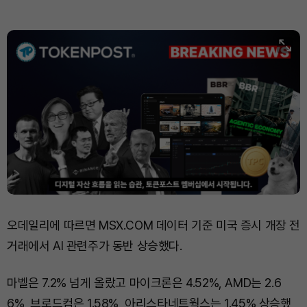
Dogecoin (DOGE)
₩
98.59
(-0.46%)
Bitcoin (BTC)
₩
91,188,881
(-0.31%)
오데일리에 따르면 MSX.COM 데이터 기준 미국 증시 개장 전
거래에서 AI 관련주가 동반 상승했다.
마벨은 7.2% 넘게 올랐고 마이크론은 4.52%, AMD는 2.6
6%, 브로드컴은 1.58%, 아리스타네트웍스는 1.45% 상승했