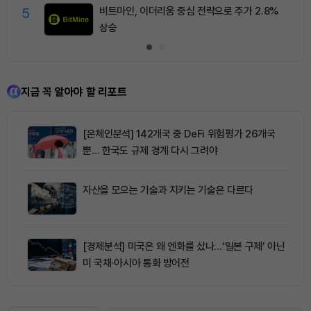
5
비트마인, 이더리움 중심 전략으로 주가 2.8%
상승
지금 꼭 알아야 할 리포트
[온체인분석] 142개국 중 DeFi 위험평가 26개국
뿐… 한국도 규제 경계 다시 그려야
자산을 모으는 기술과 지키는 기술은 다르다
[경제분석] 미국은 왜 엔화를 샀나…‘일본 구제’ 아닌
미 국채·아시아 통화 방어전