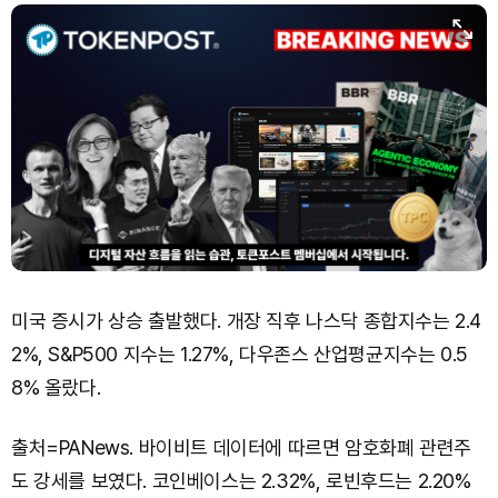
미국 증시가 상승 출발했다. 개장 직후 나스닥 종합지수는 2.4
2%, S&P500 지수는 1.27%, 다우존스 산업평균지수는 0.5
8% 올랐다.
출처=PANews. 바이비트 데이터에 따르면 암호화폐 관련주
도 강세를 보였다. 코인베이스는 2.32%, 로빈후드는 2.20%