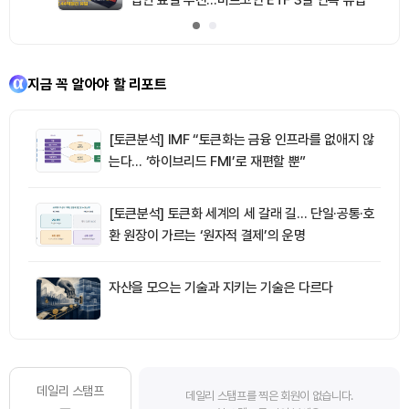
지금 꼭 알아야 할 리포트
[토큰분석] IMF “토큰화는 금융 인프라를 없애지 않
는다… ‘하이브리드 FMI’로 재편할 뿐”
[토큰분석] 토큰화 세계의 세 갈래 길… 단일·공통·호
환 원장이 가르는 ‘원자적 결제’의 운명
자산을 모으는 기술과 지키는 기술은 다르다
데일리 스탬프
데일리 스탬프를 찍은 회원이 없습니다.