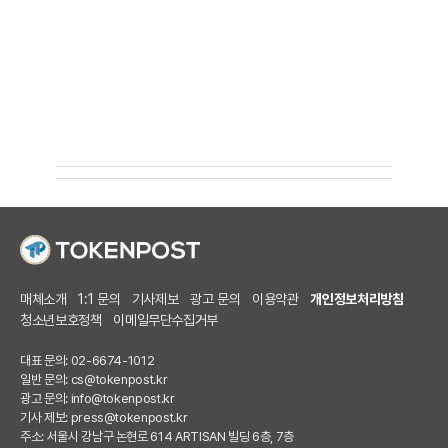
매체소개
1:1 문의
기사제보
광고 문의
이용약관
개인정보처리방침
청소년보호정책
이메일무단수집거부
대표 문의: 02-6674-1012
일반 문의:
cs@tokenpost.kr
광고 문의:
info@tokenpost.kr
기사 제보:
press@tokenpost.kr
주소: 서울시 강남구 논현로 614 ARTISAN 빌딩 6층, 7층