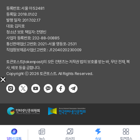
등록번호: 서울 아 52481
등록일: 2018.01.02
발행 일자: 2017.02.17
대표: 김지호
청소년 보호 책임자: 전영빈
사업자 등록번호: 232-88-00885
통신판매업신고번호: 2021-서울 영등포-2531
직업정보제공사업신고번호 : J1204020230009
토큰포스트(tokenpost)의 모든 컨텐츠는 저작권 법의 보호를 받는 바, 무단 전재, 복
사, 배포 등을 금합니다.
Copyright ⓒ 2026 토큰포스트. All Rights Reserved.
알파리포트
뉴스
리서치
속보
토큰앱스