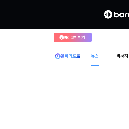
베리코인 받기
뉴스
리서치
알파리포트