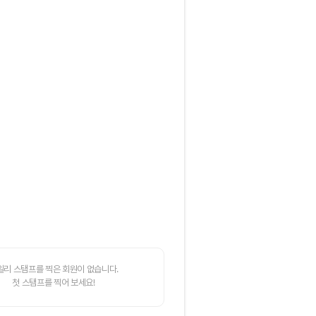
일리 스탬프를 찍은 회원이 없습니다.
첫 스탬프를 찍어 보세요!