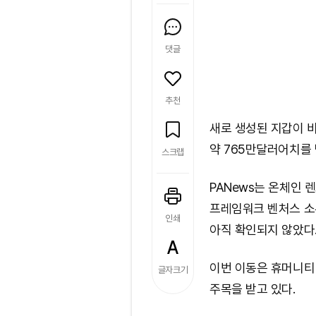
댓글
추천
새로 생성된 지갑이 비
약 765만달러어치를 
스크랩
PANews는 온체인
프레임워크 벤처스 소
인쇄
아직 확인되지 않았다
이번 이동은 휴머니티
글자크기
주목을 받고 있다.