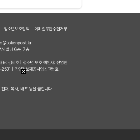
청소년보호정책
이메일무단수집거부
fo@tokenpost.kr
AN 빌딩 6층, 7층
7 | 대표: 김지호 | 청소년 보호 책임자: 전영빈
포-2531 | 직업정보제공사업신고번호 :
 전재, 복사, 배포 등을 금합니다.