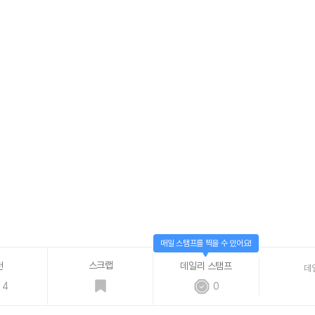
매일 스탬프를 찍을 수 있어요!
스크랩
천
데일리 스탬프
데
4
0