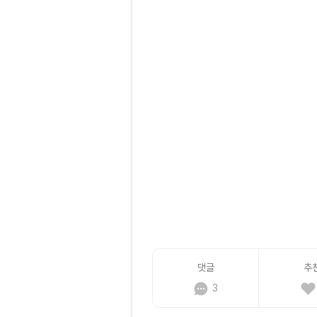
댓글
추
3