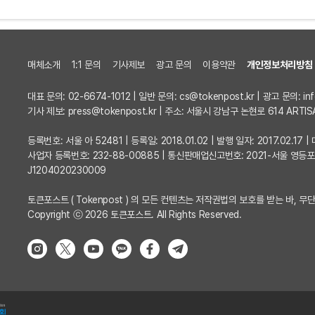
매체소개
1:1 문의
기사제보
광고 문의
이용약관
개인정보처리방침
대표 문의: 02-6674-1012 | 일반 문의:
cs@tokenpost.kr
| 광고 문의:
in
기사 제보:
press@tokenpost.kr
| 주소: 서울시 강남구 논현로 614 ARTIS
등록번호: 서울 아 52481 | 등록일: 2018.01.02 | 발행 일자: 2017.02.1
사업자 등록번호: 232-88-00885 | 통신판매업신고번호: 2021-서울 영등
J1204020230009
토큰포스트 ( Tokenpost ) 의 모든 컨텐츠는 저작권법의 보호를 받는 바, 무단
Copyright ⓒ 2026 토큰포스트. All Rights Reserved.