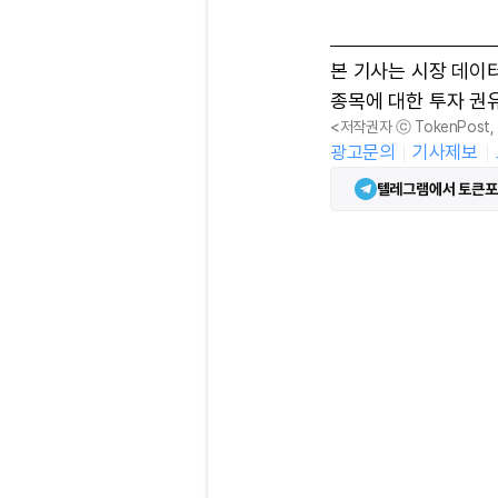
본 기사는 시장 데이
종목에 대한 투자 권
<저작권자 ⓒ TokenPost
광고문의
기사제보
텔레그램에서 토큰포