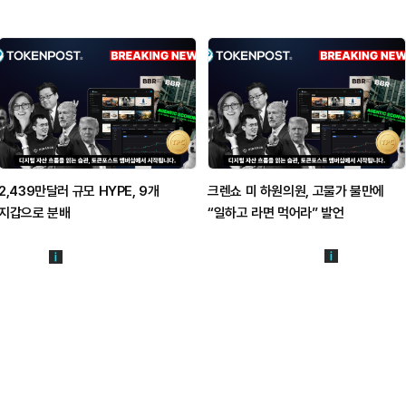
2,439만달러 규모 HYPE, 9개
크렌쇼 미 하원의원, 고물가 불만에
지갑으로 분배
“일하고 라면 먹어라” 발언