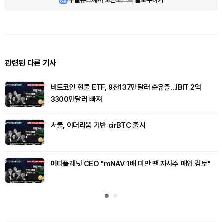
구글뉴스에서 토큰포스트 팔로우하기
관련된 다른 기사
비트코인 현물 ETF, 9천137만달러 순유출…IBIT 2억
3300만달러 빠져
서클, 이더리움 기반 cirBTC 출시
메타플래닛 CEO "mNAV 1배 미만 땐 자사주 매입 검토"