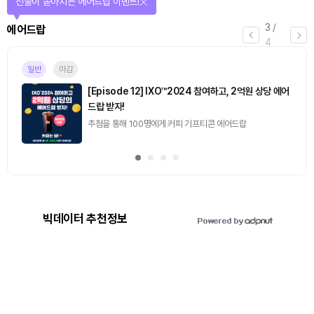
퀴즈풀고 선물 받자!
4
/
퀴즈
4
진행중
[토큰포스트] 기사 퀴즈 660회차
2026.08.10 (월) ~ 2026.08.11 (화)
빅데이터 추천정보