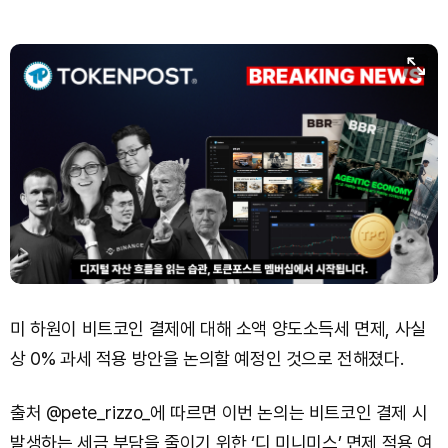
미 하원이 비트코인 결제에 대해 소액 양도소득세 면제, 사실
상 0% 과세 적용 방안을 논의할 예정인 것으로 전해졌다.
출처 @pete_rizzo_에 따르면 이번 논의는 비트코인 결제 시
발생하는 세금 부담을 줄이기 위한 ‘디 미니미스’ 면제 적용 여