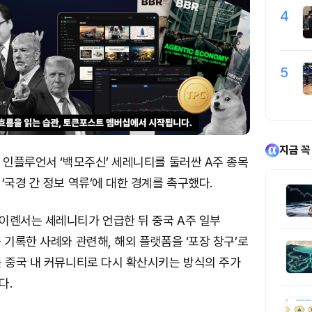
4
5
지금 꼭
 인플루언서 ‘백모주신’ 세레니티를 둘러싼 A주 종목
‘국경 간 정보 역류’에 대한 경계를 촉구했다.
이롄서는 세레니티가 언급한 뒤 중국 A주 일부
 기록한 사례와 관련해, 해외 플랫폼을 ‘포장 창구’로
를 중국 내 커뮤니티로 다시 확산시키는 방식의 주가
다.