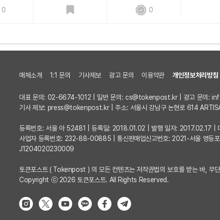
0
0
매체소개
1:1 문의
기사제보
광고 문의
이용약관
개인정보처리방침
대표 문의: 02-6674-1012 | 일반 문의:
cs@tokenpost.kr
| 광고 문의:
in
기사 제보:
press@tokenpost.kr
| 주소: 서울시 강남구 논현로 614 ARTIS
등록번호: 서울 아 52481 | 등록일: 2018.01.02 | 발행 일자: 2017.02.1
사업자 등록번호: 232-88-00885 | 통신판매업신고번호: 2021-서울 영등
J1204020230009
토큰포스트 ( Tokenpost ) 의 모든 컨텐츠는 저작권법의 보호를 받는 바, 무단
Copyright ⓒ 2026 토큰포스트. All Rights Reserved.