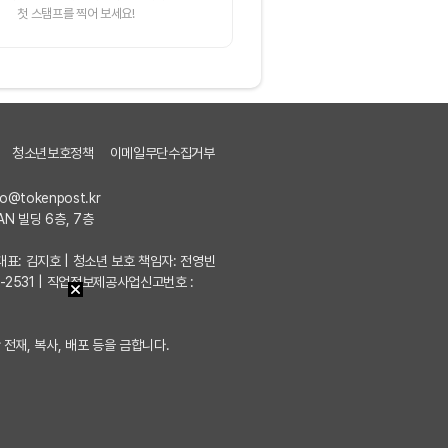
첫 스탬프를 찍어 보세요!
청소년보호정책
이메일무단수집거부
fo@tokenpost.kr
AN 빌딩 6층, 7층
7 | 대표: 김지호 | 청소년 보호 책임자: 전영빈
포-2531 | 직업정보제공사업신고번호 :
 전재, 복사, 배포 등을 금합니다.