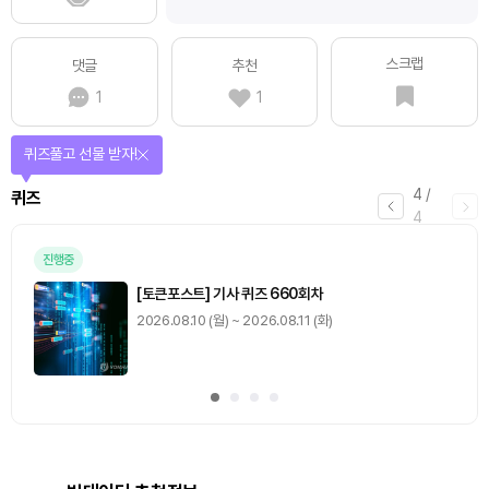
스크랩
댓글
추천
1
1
매일 미션을 완료하고 보상을 획득!
1
/
4
미션
0
출석 체크
/ 0
이동
0
기사 스탬프
/ 0
이동