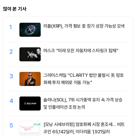
많이 본 기사
1
리플(XRP), 가격 횡보 중 장기 성장 가능성 모색
2
머스크 “미래 모든 자동차에 스타링크 탑재”
3
그레이스케일 “CLARITY 법안 불발시 美 암호
화폐 투자 해외로 이동 가능”
4
솔라나(SOL), 7위 시가총액 유지 속 가격 상승
및 인플레이션 조정 논의
5
[모닝 시세브리핑] 암호화폐 시장 혼조세… 비트
코인 65,142달러, 이더리움 1,921달러