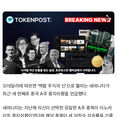
오데일리에 따르면 '백발 주식의 신'으로 불리는 세레니티가
최근 세 번째로 중국 A주 중지쉬촹을 언급했다.
세레니티는 지난해 자신이 선택한 유일한 A주 종목이 이노라
이트 중지쉬촹이었다며 해당 종목이 세 자릿수 상승률을 기록