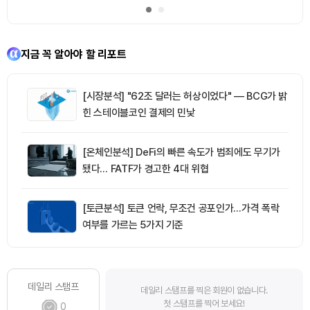
지금 꼭 알아야 할 리포트
[시장분석] "62조 달러는 허상이었다" — BCG가 밝
힌 스테이블코인 결제의 민낯
[온체인분석] DeFi의 빠른 속도가 범죄에도 무기가
됐다… FATF가 경고한 4대 위협
[토큰분석] 토큰 언락, 무조건 공포인가…가격 폭락
여부를 가르는 5가지 기준
데일리 스탬프
데일리 스탬프를 찍은 회원이 없습니다.
첫 스탬프를 찍어 보세요!
0