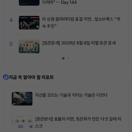
다려라" ㅡ Day 144
4
미 상원 클래리티법 표결 지연…알소브룩스 “계
속 추진”
5
[토큰운세] 2026년 8월 8일 띠별 토큰 운세
지금 꼭 알아야 할 리포트
자산을 모으는 기술과 지키는 기술은 다르다
[토큰분석] 효율의 이면, 토큰화가 만든 다섯 갈래 리
스크