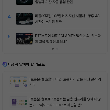
입법과 기관 자금 유입 관건
4
리플(XRP), 1.05달러 지지선 시험대…향후 48
시간이 분기점 될까
5
ETF스토어 대표 “CLARITY 법안 논의, 암호화
폐 교육 필요성 드러내”
지금 꼭 알아야 할 리포트
[토큰분석] 효율의 이면, 토큰화가 만든 다섯 갈래 리
스크
[토큰분석] IMF “토큰화는 금융 인프라를 없애지 않
는다… ‘하이브리드 FMI’로 재편할 뿐”