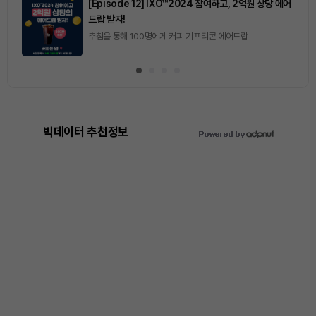
[Episode 12] IXO™2024 참여하고, 2억원 상당 에어
드랍 받자!
추첨을 통해 100명에게 커피 기프티콘 에어드랍
빅데이터 추천정보