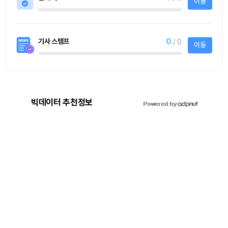
이동
0
기사 스탬프
/ 0
이동
빅데이터 추천정보