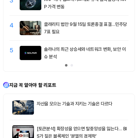
3
P 가격 변동
4
클래리티 법안 9월 15일 토론종결 표결…민주당
7표 필요
5
솔라나의 최근 상승세와 네트워크 변화, 보안 이
슈 분석
지금 꼭 알아야 할 리포트
자산을 모으는 기술과 지키는 기술은 다르다
[토큰분석] 확장성을 얻으면 탈중앙성을 잃는다… BI
S가 짚은 블록체인 ‘분열의 경제학’