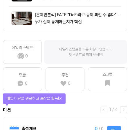
[온체인분석] FATF "DeFi라고 규제 피할 수 없다"…
누가 실제 통제하는지가 핵심
데일리 스탬프
데일리 스탬프를 찍은 회원이 없습니다.
첫 스탬프를 찍어 보세요!
0
스크랩
댓글
추천
0
0
매일 미션을 완료하고 보상을 획득!
1
/
4
미션
0
출석 체크
/ 0