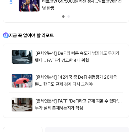
5
비트코인 6만5000달러선 정체…알트코인만 선
별 반등
지금 꼭 알아야 할 리포트
[온체인분석] DeFi의 빠른 속도가 범죄에도 무기가
됐다… FATF가 경고한 4대 위협
[온체인분석] 142개국 중 DeFi 위험평가 26개국
뿐… 한국도 규제 경계 다시 그려야
[온체인분석] FATF "DeFi라고 규제 피할 수 없다"…
누가 실제 통제하는지가 핵심