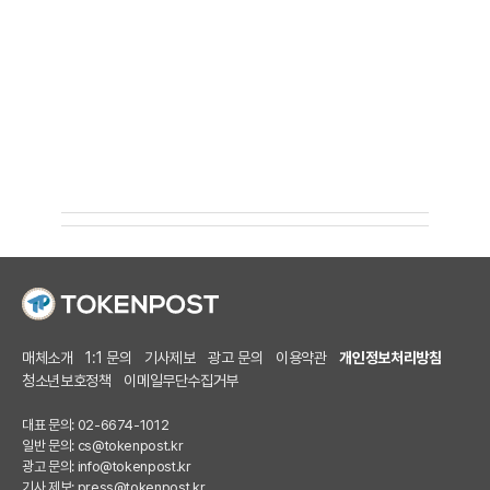
매체소개
1:1 문의
기사제보
광고 문의
이용약관
개인정보처리방침
청소년보호정책
이메일무단수집거부
대표 문의: 02-6674-1012
일반 문의:
cs@tokenpost.kr
광고 문의:
info@tokenpost.kr
기사 제보:
press@tokenpost.kr