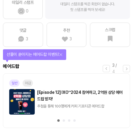
데일리 스탬프
데일리 스탬프를 찍은 회원이 없습니다.
첫 스탬프를 찍어 보세요!
0
스크랩
댓글
추천
3
3
선물이 쏟아지는 에어드랍 이벤트!
3
/
에어드랍
4
일반
마감
[Episode 12] IXO™2024 참여하고, 2억원 상당 에어
드랍 받자!
추첨을 통해 100명에게 커피 기프티콘 에어드랍