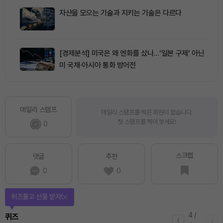
자산을 모으는 기술과 지키는 기술은 다르다
[경제분석] 미국은 왜 엔화를 샀나…‘일본 구제’ 아닌
미 국채·아시아 통화 방어전
데일리 스탬프
데일리 스탬프를 찍은 회원이 없습니다.
첫 스탬프를 찍어 보세요!
0
스크랩
댓글
추천
0
0
퀴즈풀고 선물 받자!
4
/
퀴즈