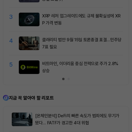
3
XRP 레저 업그레이드에도 규제 불확실성에 XR
P 가격 변동
4
클래리티 법안 9월 15일 토론종결 표결…민주당
7표 필요
5
비트마인, 이더리움 중심 전략으로 주가 2.8%
상승
지금 꼭 알아야 할 리포트
[온체인분석] DeFi의 빠른 속도가 범죄에도 무기가
됐다… FATF가 경고한 4대 위협