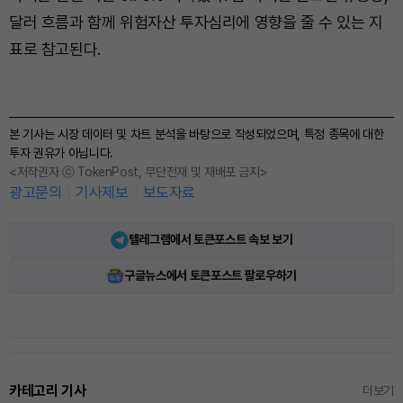
달러 흐름과 함께 위험자산 투자심리에 영향을 줄 수 있는 지
표로 참고된다.
본 기사는 시장 데이터 및 차트 분석을 바탕으로 작성되었으며, 특정 종목에 대한
투자 권유가 아닙니다.
<저작권자 ⓒ TokenPost, 무단전재 및 재배포 금지>
광고문의
기사제보
보도자료
텔레그램에서 토큰포스트 속보 보기
구글뉴스에서 토큰포스트 팔로우하기
카테고리 기사
더보기