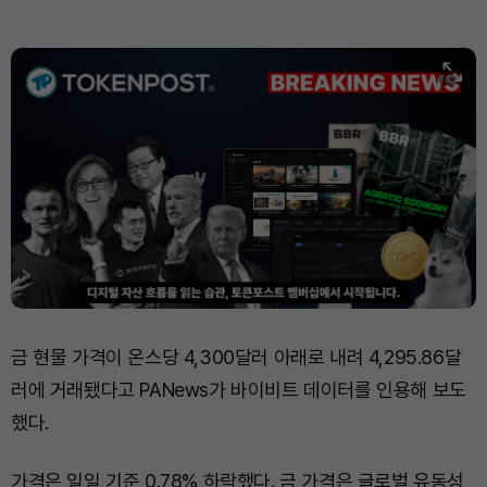
금 현물 가격이 온스당 4,300달러 아래로 내려 4,295.86달
러에 거래됐다고 PANews가 바이비트 데이터를 인용해 보도
했다.
가격은 일일 기준 0.78% 하락했다. 금 가격은 글로벌 유동성,