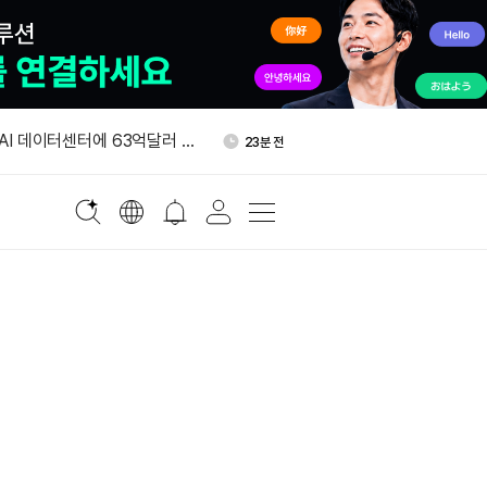
 알파벳, 달러 투자등급 채권
37분 전
 AI 데이터센터에 63억달러 투
23분 전
하드론, 사우디 부동산 토큰화
33분 전
베이스 x402 연동…AI 에이전
33분 전
 결제 지원
인 ETF, 이번 주 매일 매
35분 전
억7800만달러
 알파벳, 달러 투자등급 채권
37분 전
 AI 데이터센터에 63억달러 투
23분 전