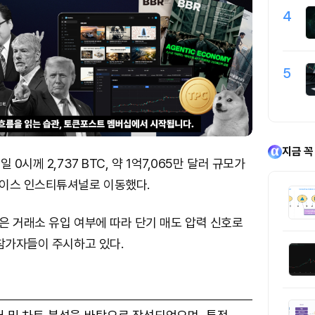
4
5
지금 꼭
 0시께 2,737 BTC, 약 1억7,065만 달러 규모가
이스 인스티튜셔널로 이동했다.
은 거래소 유입 여부에 따라 단기 매도 압력 신호로
참가자들이 주시하고 있다.