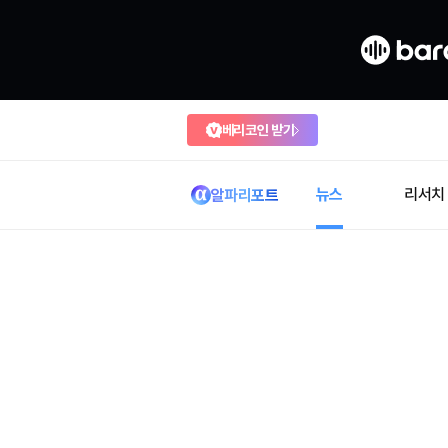
베리코인 받기
뉴스
리서치
알파리포트