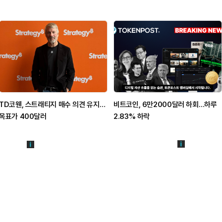
TD코웬, 스트래티지 매수 의견 유지…
비트코인, 6만2000달러 하회…하루
목표가 400달러
2.83% 하락