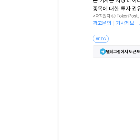
본 기사는 시장 데이
종목에 대한 투자 권
<저작권자 ⓒ TokenPost
광고문의
기사제보
#BTC
텔레그램에서 토큰포