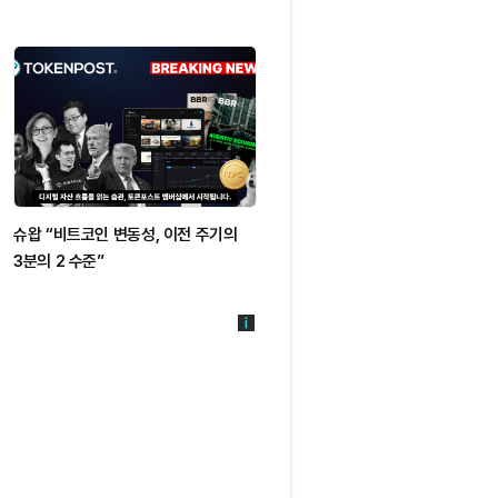
슈왑 “비트코인 변동성, 이전 주기의
윈터뮤트 “비트코인 바닥 확인 이르
3분의 2 수준”