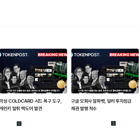
악성 COLDCARD 시드 복구 도구,
구글 모회사 알파벳, 달러 투자등급
개인키 탈취 백도어 발견
채권 발행 착수