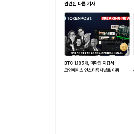
관련된 다른 기사
BTC 1,185개, 미확인 지갑서
코인베이스 인스티튜셔널로 이동