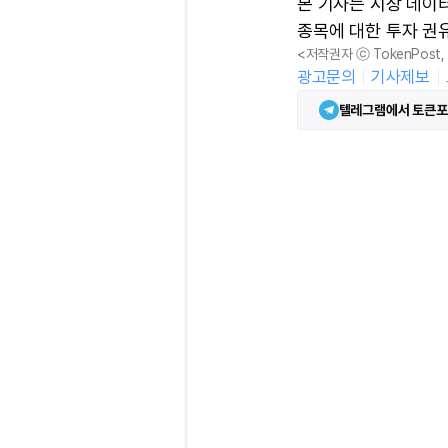
본 기사는 시장 데이
종목에 대한 투자 권
<저작권자 ⓒ TokenPost
광고문의
기사제보
텔레그램에서 토큰포