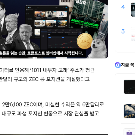
4
5
지금 꼭
터를 인용해 ‘1011 내부자 고래’ 주소가 평균
00만달러 규모의 ZEC 롱 포지션을 개설했다고
2만6,100 ZEC이며, 미실현 수익은 약 6만달러로
는 대규모 파생 포지션 변동으로 시장 관심을 받고