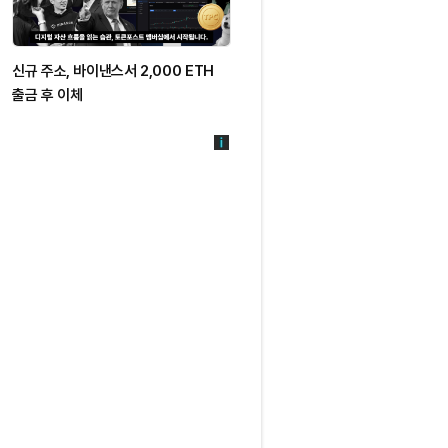
신규 주소, 바이낸스서 2,000 ETH
출금 후 이체