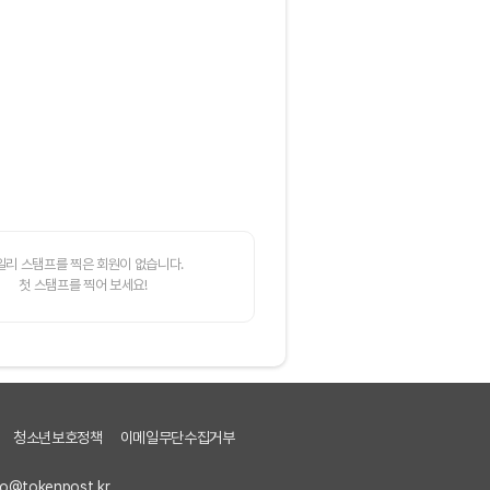
일리 스탬프를 찍은 회원이 없습니다.
첫 스탬프를 찍어 보세요!
청소년보호정책
이메일무단수집거부
fo@tokenpost.kr