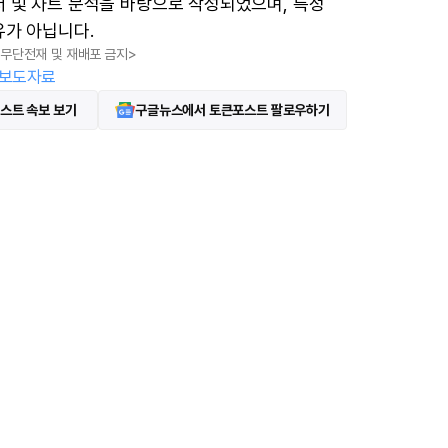
터 및 차트 분석을 바탕으로 작성되었으며, 특정
유가 아닙니다.
, 무단전재 및 재배포 금지>
보도자료
스트 속보 보기
구글뉴스에서 토큰포스트 팔로우하기