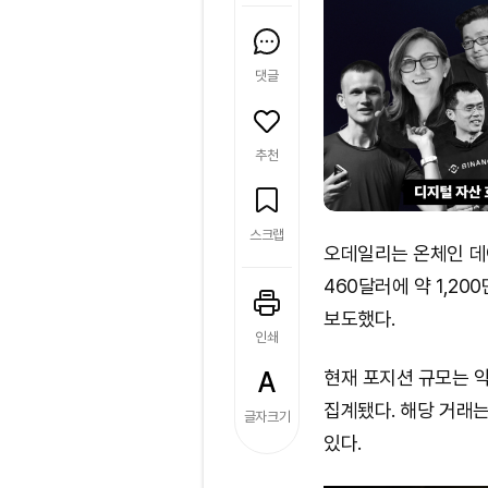
댓글
추천
스크랩
오데일리는 온체인 데이
460달러에 약 1,2
보도했다.
인쇄
현재 포지션 규모는 약 
집계됐다. 해당 거래
글자크기
있다.