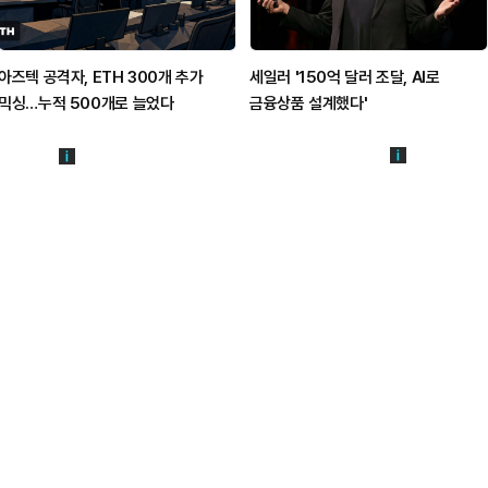
아즈텍 공격자, ETH 300개 추가
세일러 '150억 달러 조달, AI로
믹싱…누적 500개로 늘었다
금융상품 설계했다'