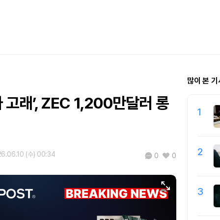
많이 본 기
자 고래’, ZEC 1,200만달러 롱
1
2
6.06.10 (수) 00:34
0
0
3