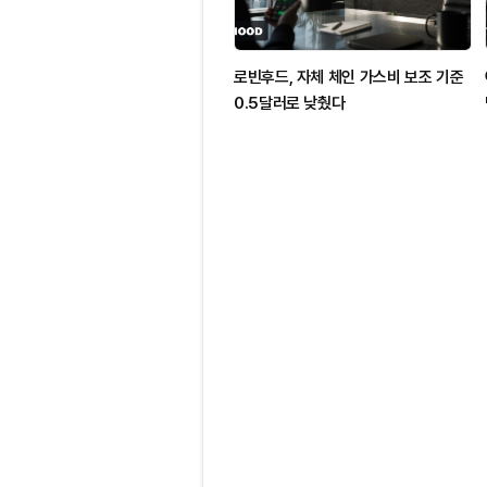
로빈후드, 자체 체인 가스비 보조 기준
0.5달러로 낮췄다