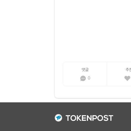
댓글
추
0