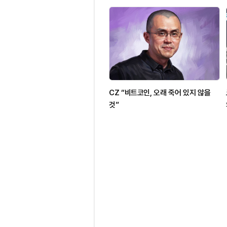
CZ “비트코인, 오래 죽어 있지 않을
것”