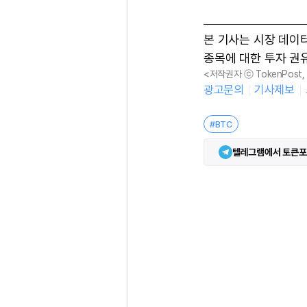
본 기사는 시장 데이
종목에 대한 투자 권
<저작권자 ⓒ TokenPost
광고문의
기사제보
#BTC
텔레그램에서 토큰포