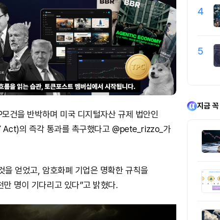
4
5
지금 꼭
JP모건을 반박하며 미국 디지털자산 규제 법안인
 Act)의 즉각 통과를 촉구했다고 @pete_rizzo_가
것을 얻었고, 암호화폐 기업은 명확한 규칙을
천만 명이 기다리고 있다”고 밝혔다.