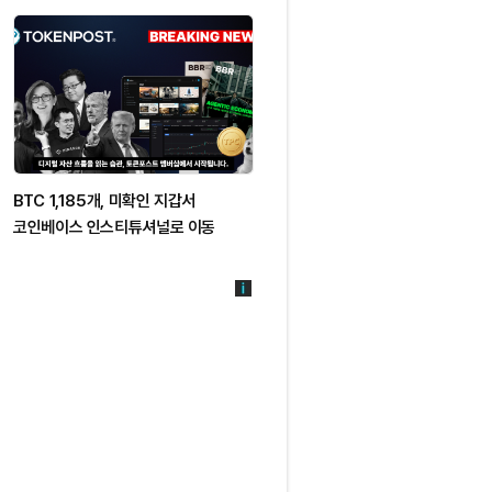
BTC 1,185개, 미확인 지갑서
TD코웬, 스트래티지 매수 의견 유지
코인베이스 인스티튜셔널로 이동
목표가 400달러