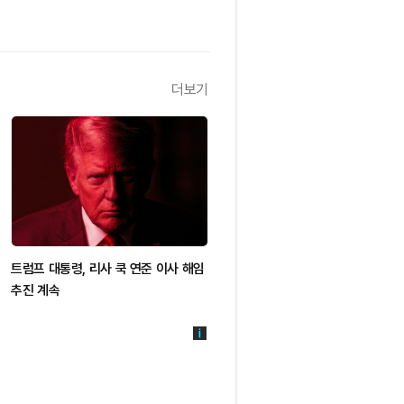
더보기
트럼프 대통령, 리사 쿡 연준 이사 해임
추진 계속