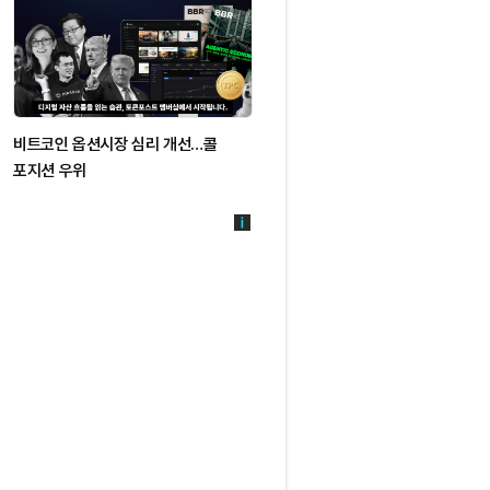
비트코인 옵션시장 심리 개선…콜
포지션 우위