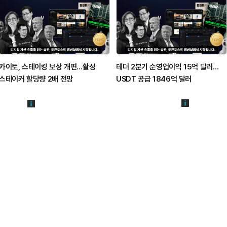
카이토, 스테이킹 보상 개편…활성
테더 2분기 순영업이익 15억 달러…
스테이커 할당량 2배 전망
USDT 공급 1846억 달러