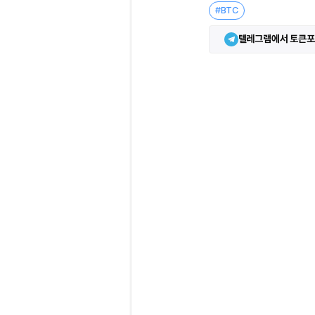
#BTC
텔레그램에서 토큰포