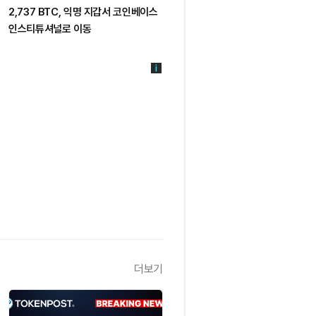
2,737 BTC, 익명 지갑서 코인베이스
BTC 1,185개, 미확인 지갑서
인스티튜셔널로 이동
코인베이스 인스티튜셔널로 이동
더보기