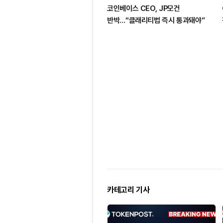
코인베이스 CEO, JP모건
반박…“클래리티법 즉시 통과돼야”
카테고리 기사