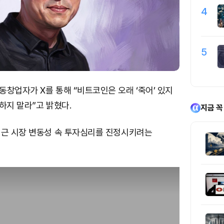
4
5
창업자가 X를 통해 “비트코인은 오래 ‘죽어’ 있지
하지 말라”고 밝혔다.
지금 꼭
최근 시장 변동성 속 투자심리를 진정시키려는