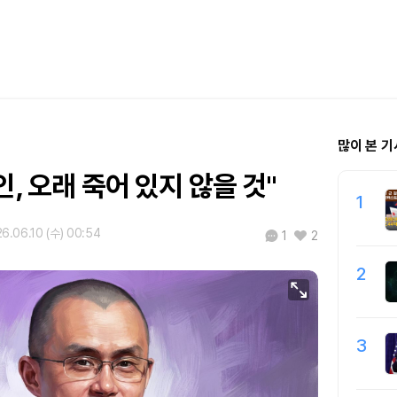
많이 본 기
인, 오래 죽어 있지 않을 것"
1
6.06.10 (수) 00:54
1
2
2
3