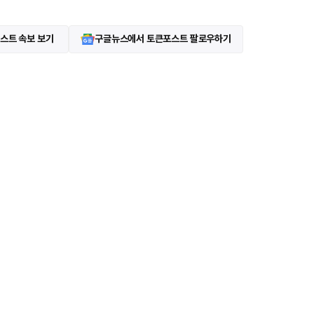
스트 속보 보기
구글뉴스에서 토큰포스트 팔로우하기