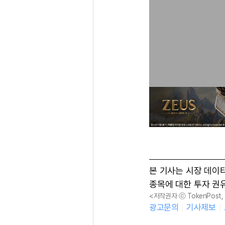
본 기사는 시장 데이
종목에 대한 투자 권
<저작권자 ⓒ TokenPost
광고문의
기사제보