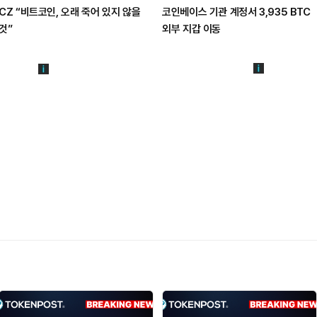
CZ “비트코인, 오래 죽어 있지 않을
코인베이스 기관 계정서 3,935 BTC
것”
외부 지갑 이동