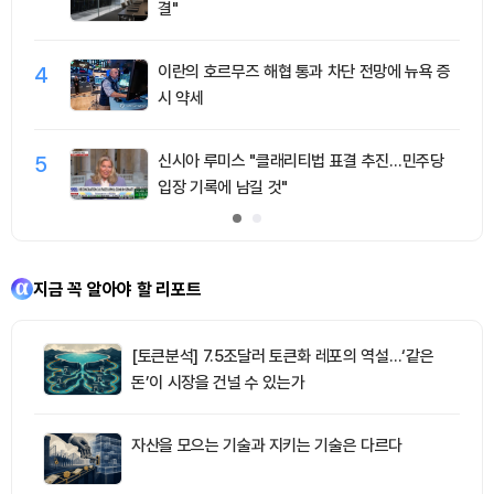
결"
4
이란의 호르무즈 해협 통과 차단 전망에 뉴욕 증
시 약세
5
신시아 루미스 "클래리티법 표결 추진…민주당
입장 기록에 남길 것"
지금 꼭 알아야 할 리포트
[토큰분석] 7.5조달러 토큰화 레포의 역설…‘같은
돈’이 시장을 건널 수 있는가
자산을 모으는 기술과 지키는 기술은 다르다