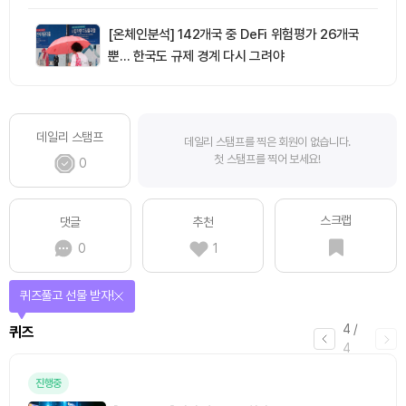
[온체인분석] 142개국 중 DeFi 위험평가 26개국
뿐… 한국도 규제 경계 다시 그려야
데일리 스탬프
데일리 스탬프를 찍은 회원이 없습니다.
첫 스탬프를 찍어 보세요!
0
스크랩
댓글
추천
0
1
퀴즈풀고 선물 받자!
4
/
퀴즈
4
진행중