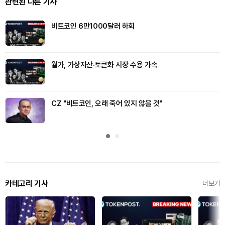
관련된 다른 기사
비트코인 6만1000달러 하회
월가, 가상자산·토큰화 시장 수용 가속
CZ "비트코인, 오래 죽어 있지 않을 것"
카테고리 기사
더보기