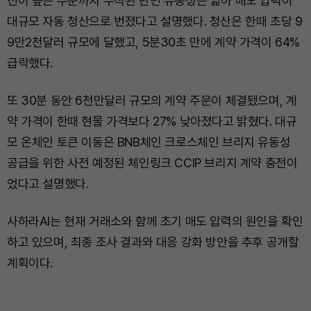
션이 높은 수준까지 누적된 반면 유동성은 얇아 매도 압력이
대규모 자동 청산으로 번졌다고 설명했다. 청산은 한때 초당 9
9만2천달러 규모에 달했고, 5분30초 만에 계약 가격이 64%
급락했다.
또 30분 동안 6천만달러 규모의 계약 주문이 체결됐으며, 계
약 가격이 한때 현물 가격보다 27% 낮아졌다고 밝혔다. 대규
모 온체인 토큰 이동은 BNB체인 크로스체인 브리지 유동성
공급을 위한 사전 예정된 체인링크 CCIP 브리지 계약 충전이
었다고 설명했다.
사하라AI는 현재 거래소와 함께 초기 매도 압력의 원인을 확인
하고 있으며, 최종 조사 결과와 대응 강화 방안을 추후 공개할
계획이다.