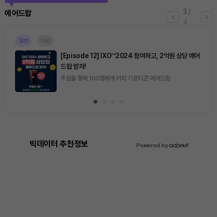
3
/
에어드랍
4
일반
마감
[Episode 12] IXO™2024 참여하고, 2억원 상당 에어
드랍 받자!
추첨을 통해 100명에게 커피 기프티콘 에어드랍
빅데이터 추천정보