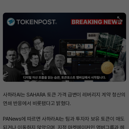
사하라AI는 SAHARA 토큰 가격 급변이 레버리지 계약 청산의
연쇄 반응에서 비롯됐다고 밝혔다.
PANews에 따르면 사하라AI는 팀과 투자자 보유 토큰이 매도
되거나 이동하지 않았으며, 지정 마켓메이커인 앰버그룹과 헤