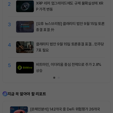
2
XRP 레저 업그레이드에도 규제 불확실성에 XR
P 가격 변동
3
[오후 뉴스브리핑] 클래리티 법안 9월 15일 토론
종결 표결 外
4
클래리티 법안 9월 15일 토론종결 표결…민주당
7표 필요
5
비트마인, 이더리움 중심 전략으로 주가 2.8%
상승
지금 꼭 알아야 할 리포트
[온체인분석] 142개국 중 DeFi 위험평가 26개국