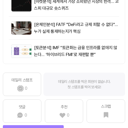
[마켓분석] 세계에서 가장 소외됐던 시장의 반격… 코
스피 대규모 숏스퀴즈
[온체인분석] FATF "DeFi라고 규제 피할 수 없다"…
누가 실제 통제하는지가 핵심
[토큰분석] IMF “토큰화는 금융 인프라를 없애지 않
는다… ‘하이브리드 FMI’로 재편할 뿐”
데일리 스탬프
데일리 스탬프를 찍은 회원이 없습니다.
첫 스탬프를 찍어 보세요!
0
스크랩
댓글
추천
0
0