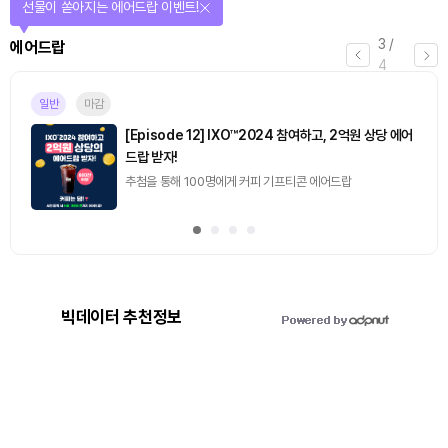
선물이 쏟아지는 에어드랍 이벤트!
3
/
에어드랍
4
일반
마감
[Episode 12] IXO™2024 참여하고, 2억원 상당 에어
드랍 받자!
추첨을 통해 100명에게 커피 기프티콘 에어드랍
빅데이터 추천정보