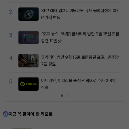
2
XRP 레저 업그레이드에도 규제 불확실성에 XR
P 가격 변동
3
[오후 뉴스브리핑] 클래리티 법안 9월 15일 토론
종결 표결 外
4
클래리티 법안 9월 15일 토론종결 표결…민주당
7표 필요
5
비트마인, 이더리움 중심 전략으로 주가 2.8%
상승
지금 꼭 알아야 할 리포트