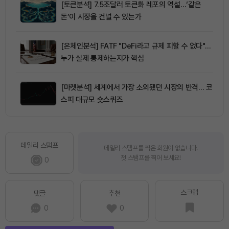
[토큰분석] 7.5조달러 토큰화 레포의 역설…‘같은
돈’이 시장을 건널 수 있는가
[온체인분석] FATF "DeFi라고 규제 피할 수 없다"…
누가 실제 통제하는지가 핵심
[마켓분석] 세계에서 가장 소외됐던 시장의 반격… 코
스피 대규모 숏스퀴즈
데일리 스탬프
데일리 스탬프를 찍은 회원이 없습니다.
첫 스탬프를 찍어 보세요!
0
스크랩
댓글
추천
0
0