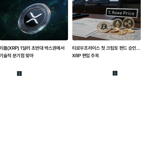
리플(XRP) 1달러 초반대 박스권에서
티로우프라이스 첫 크립토 펀드 승인…
기술적 분기점 맞아
XRP 편입 주목