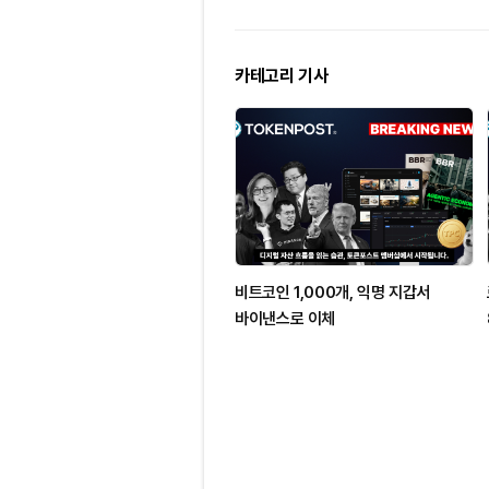
카테고리 기사
비트코인 1,000개, 익명 지갑서
바이낸스로 이체