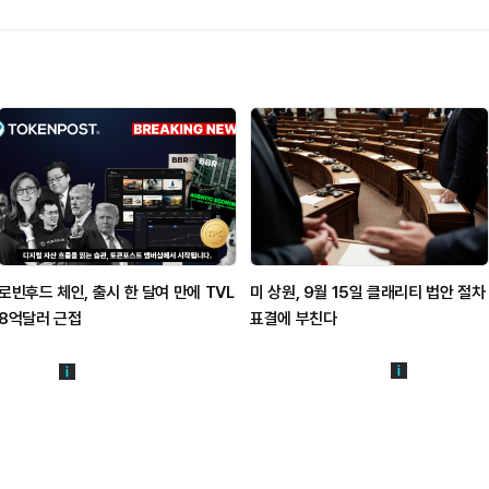
로빈후드 체인, 출시 한 달여 만에 TVL
미 상원, 9월 15일 클래리티 법안 절차
8억달러 근접
표결에 부친다