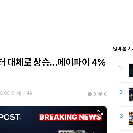
많이 본 기
터 대체로 상승…페이파이 4%
1
2
6.06.16 (화) 11:49
0
0
3