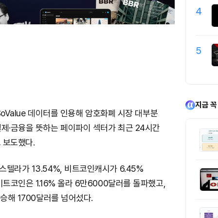
4
5
지금 꼭
oSoValue 데이터를 인용해 암호화폐 시장 대부분
결제·금융을 뜻하는 페이파이 섹터가 최근 24시간
고 보도했다.
텔라가 13.54%, 비트코인캐시가 6.45%
비트코인은 1.16% 올라 6만6000달러를 돌파했고,
상승해 1700달러를 넘어섰다.