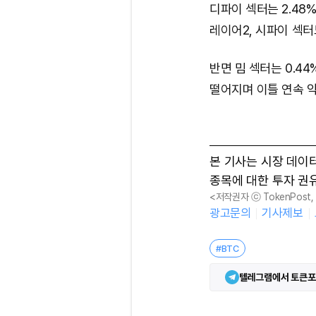
디파이 섹터는 2.48%
레이어2, 시파이 섹터도 
반면 밈 섹터는 0.44%
떨어지며 이틀 연속 약
본 기사는 시장 데이
종목에 대한 투자 권
<저작권자 ⓒ TokenPost
광고문의
기사제보
#BTC
텔레그램에서 토큰포