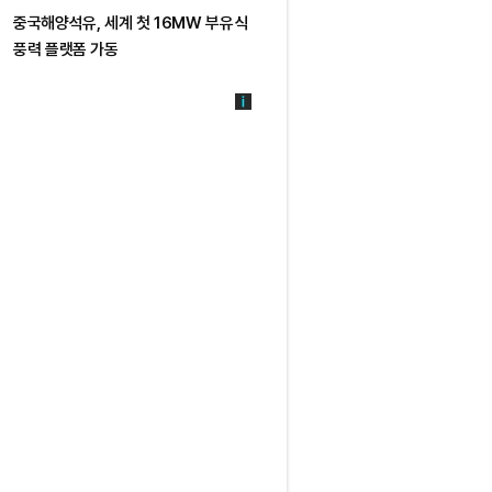
중국해양석유, 세계 첫 16MW 부유식
풍력 플랫폼 가동