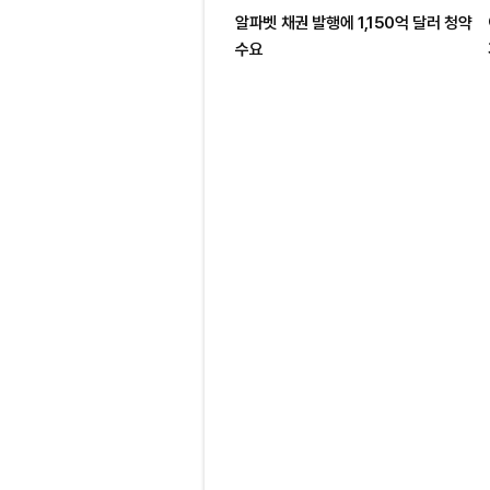
알파벳 채권 발행에 1,150억 달러 청약
수요