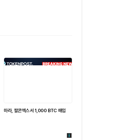
마라, 팔콘엑스서 1,000 BTC 매입
Apyx, apxUSD 가격 하락 후 Apy
2.0 출시