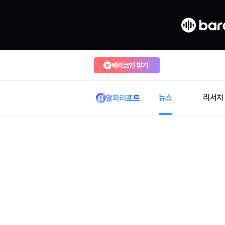
베리코인 받기
뉴스
리서치
알파리포트