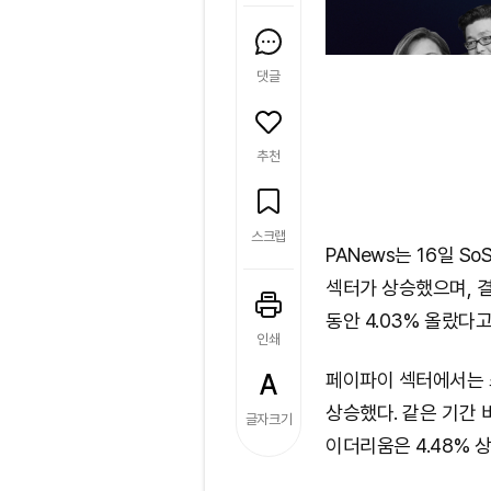
댓글
추천
스크랩
PANews는 16일 S
섹터가 상승했으며, 
동안 4.03% 올랐다
인쇄
페이파이 섹터에서는 스
상승했다. 같은 기간 
글자크기
이더리움은 4.48% 