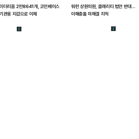
이더리움 2만8641개, 코인베이스
워런 상원의원, 클래리티 법안 반대…
기관용 지갑으로 이체
이해충돌 미해결 지적