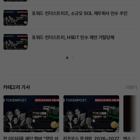
포워드 인더스트리즈, 소규모 SOL 재무회사 인수 추진
포워드 인더스트리, HSDT 인수 제안 거절당해
카테고리 기사
더보기
전 이더리움 재단 멤버 “창업 성
키프로스 증권위, 2026~2027
밴스 20