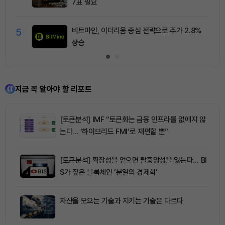
7표 필요
5
비트마인, 이더리움 중심 전략으로 주가 2.8%
상승
지금 꼭 알아야 할 리포트
[토큰분석] IMF “토큰화는 금융 인프라를 없애지 않
는다… ‘하이브리드 FMI’로 재편할 뿐”
[토큰분석] 확장성을 얻으면 탈중앙성을 잃는다… BI
S가 짚은 블록체인 ‘분열의 경제학’
자산을 모으는 기술과 지키는 기술은 다르다