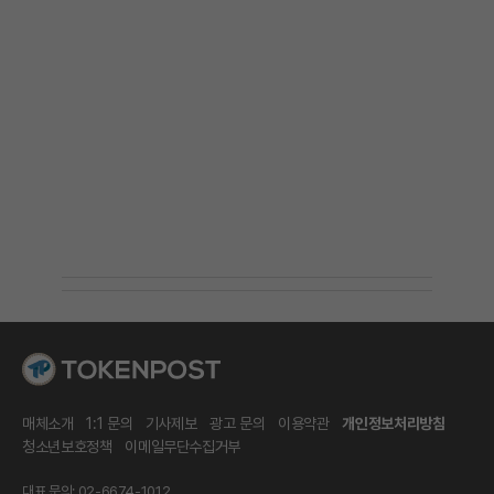
매체소개
1:1 문의
기사제보
광고 문의
이용약관
개인정보처리방침
청소년보호정책
이메일무단수집거부
대표 문의: 02-6674-1012