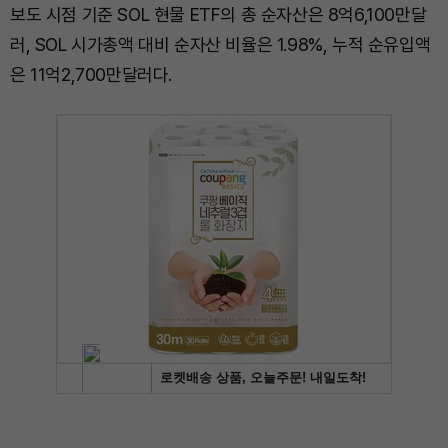
보도 시점 기준 SOL 현물 ETF의 총 순자산은 8억6,100만달
러, SOL 시가총액 대비 순자산 비율은 1.98%, 누적 순유입액
은 11억2,700만달러다.