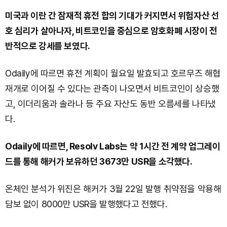
미국과 이란 간 잠재적 휴전 합의 기대가 커지면서 위험자산 선
호 심리가 살아나자, 비트코인을 중심으로 암호화폐 시장이 전
반적으로 강세를 보였다.
Odaily에 따르면 휴전 계획이 월요일 발효되고 호르무즈 해협
재개로 이어질 수 있다는 관측이 나오면서 비트코인이 상승했
고, 이더리움과 솔라나 등 주요 자산도 동반 오름세를 나타냈
다.
Odaily에 따르면, Resolv Labs는 약 1시간 전 계약 업그레이
드를 통해 해커가 보유하던 3673만 USR을 소각했다.
온체인 분석가 위진은 해커가 3월 22일 발행 취약점을 악용해
담보 없이 8000만 USR을 발행했다고 전했다.