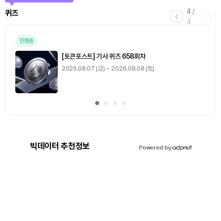
4
/
퀴즈
4
진행중
[토큰포스트] 기사 퀴즈 658회차
2026.08.07 (금) ~ 2026.08.08 (토)
빅데이터 추천정보