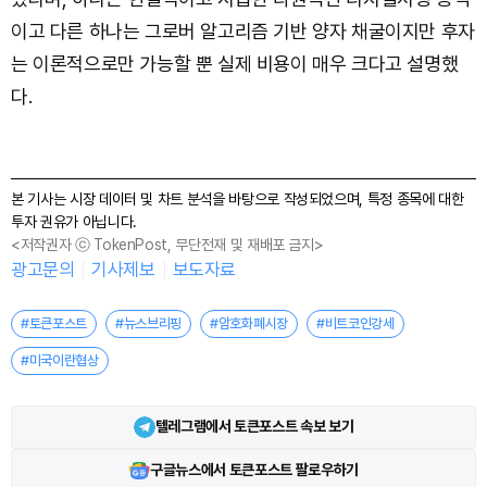
이고 다른 하나는 그로버 알고리즘 기반 양자 채굴이지만 후자
는 이론적으로만 가능할 뿐 실제 비용이 매우 크다고 설명했
다.
본 기사는 시장 데이터 및 차트 분석을 바탕으로 작성되었으며, 특정 종목에 대한
투자 권유가 아닙니다.
<저작권자 ⓒ TokenPost, 무단전재 및 재배포 금지>
광고문의
기사제보
보도자료
#토큰포스트
#뉴스브리핑
#암호화폐시장
#비트코인강세
#미국이란협상
텔레그램에서 토큰포스트 속보 보기
구글뉴스에서 토큰포스트 팔로우하기