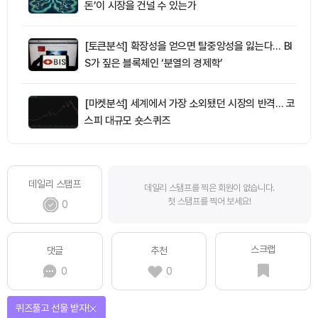
돈’이 시장을 건널 수 있는가
[토큰분석] 확장성을 얻으면 탈중앙성을 잃는다… BI
S가 짚은 블록체인 ‘분열의 경제학’
[마켓분석] 세계에서 가장 소외됐던 시장의 반격… 코
스피 대규모 숏스퀴즈
데일리 스탬프
데일리 스탬프를 찍은 회원이 없습니다.
첫 스탬프를 찍어 보세요!
0
스크랩
댓글
추천
0
0
퀴즈풀고 선물 받자!