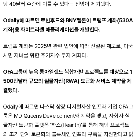
당 40달러 수준에 이를 수 있다는 전망이 제기됐다.
Odaily에 따르면 로빈후드와 BNY멜론이 트럼프 계좌(530A
계좌)용 화이트라벨 애플리케이션을 개발한다.
트럼프 계좌는 2025년 관련 법안에 따라 신설된 제도로, 미국
시민 자녀를 위한 주가지수 투자 계좌다.
OFA그룹이 뉴욕 롱아일랜드 복합개발 프로젝트를 대상으로 1
500만달러 규모의 실물자산(RWA) 토큰화 서비스 계약을 체
결했다.
Odaily에 따르면 나스닥 상장 디지털자산 인프라 기업 OFA그
룹은 MD Queens Development와 계약을 맺고, 자회사 실
물자산 토큰화 플랫폼 '하스(Hearth)'를 통해 해당 프로젝트
의 초기 단계 토큰화와 블록체인 인프라 구축을 지원한다고 밝