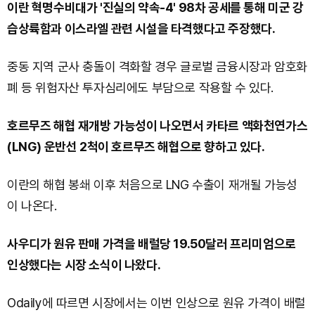
이란 혁명수비대가 '진실의 약속-4' 98차 공세를 통해 미군 강
습상륙함과 이스라엘 관련 시설을 타격했다고 주장했다.
중동 지역 군사 충돌이 격화할 경우 글로벌 금융시장과 암호화
폐 등 위험자산 투자심리에도 부담으로 작용할 수 있다.
호르무즈 해협 재개방 가능성이 나오면서 카타르 액화천연가스
(LNG) 운반선 2척이 호르무즈 해협으로 향하고 있다.
이란의 해협 봉쇄 이후 처음으로 LNG 수출이 재개될 가능성
이 나온다.
사우디가 원유 판매 가격을 배럴당 19.50달러 프리미엄으로
인상했다는 시장 소식이 나왔다.
Odaily에 따르면 시장에서는 이번 인상으로 원유 가격이 배럴