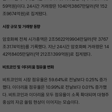
59억원)이다. 24시간 거래량은 1040억3867만달러(약 152
조9674억원)로 집계됐다.
시장 규모 및 거래량 동향
암호화폐 전체 시가총액은 2조5622억9904만달러(약 3767
조3174억원)를 기록했다. 지난 24시간 암호화폐 거래량은 14
42억8405만달러(약 212조1399억원)로 집계됐다.
비트코인 및 이더리움 점유율 변화
비트코인의 시장 점유율은 59.64%로 전날보다 0.25% 증가
했다. 이더리움 점유율은 10.99%로 전날보다 0.01% 증가했
다. 비트코인과 이더리움 모두 점유율이 소폭 확대되며 대형주
중심의 자금 쏠림 현상이 이어지는 모습이다.