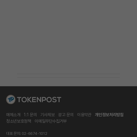
매체소개
1:1 문의
기사제보
광고 문의
이용약관
개인정보처리방침
청소년보호정책
이메일무단수집거부
대표 문의: 02-6674-1012