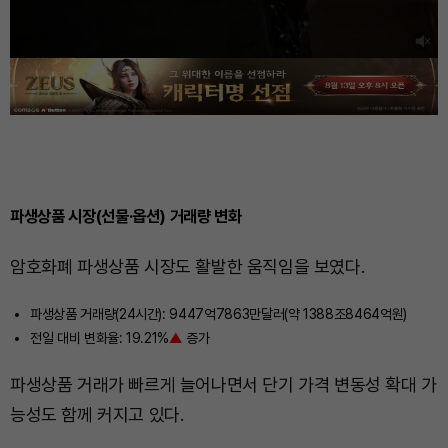
파생상품 시장(선물·옵션) 거래량 변화
암호화폐 파생상품 시장도 활발한 움직임을 보였다.
파생상품 거래량(24시간): 9447억7863만달러(약 1388조8464억원)
전일 대비 변화율: 19.21%
▲
증가
파생상품 거래가 빠르게 늘어나면서 단기 가격 변동성 확대 가
능성도 함께 커지고 있다.