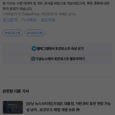
본 기사는 시장 데이터 및 차트 분석을 바탕으로 작성되었으며, 특정 종목에 대한
투자 권유가 아닙니다.
<저작권자 ⓒ TokenPost, 무단전재 및 재배포 금지>
광고문의
기사제보
보도자료
#토큰포스트
#시세브리핑
텔레그램에서 토큰포스트 속보 보기
구글뉴스에서 토큰포스트 팔로우하기
관련된 다른 기사
[모닝 뉴스브리핑] 트럼프 대통령, 이란과의 휴전 연장 가능
성 낮아…호르무즈 해협 개방 보류 外