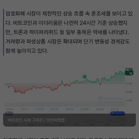
암호화폐 시장이 제한적인 상승 흐름 속 혼조세를 보이고 있
Bitcoin (BTC)
₩
91,236,845
(-0.25%)
다. 비트코인과 이더리움은 나란히 24시간 기준 상승했지
만, 트론과 하이퍼리퀴드 등 일부 종목은 약세를 나타냈다.
거래량과 파생상품 시장은 확대되며 단기 변동성 경계감도
함께 높아지고 있다.
비트코인 시세 그래프 / 코인마켓캡