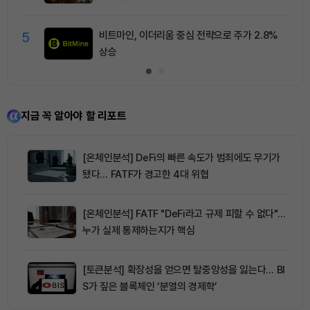
5
비트마인, 이더리움 중심 전략으로 주가 2.8%
상승
지금 꼭 알아야 할 리포트
[온체인분석] DeFi의 빠른 속도가 범죄에도 무기가
됐다… FATF가 경고한 4대 위협
[온체인분석] FATF "DeFi라고 규제 피할 수 없다"…
누가 실제 통제하는지가 핵심
[토큰분석] 확장성을 얻으면 탈중앙성을 잃는다… BI
S가 짚은 블록체인 ‘분열의 경제학’