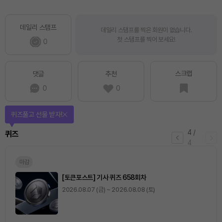
데일리 스탬프
데일리 스탬프를 찍은 회원이 없습니다.
첫 스탬프를 찍어 보세요!
0
스크랩
댓글
추천
0
0
퀴즈풀고 선물 받자!
4
/
퀴즈
4
마감
[토큰포스트] 기사 퀴즈 658회차
2026.08.07 (금) ~ 2026.08.08 (토)