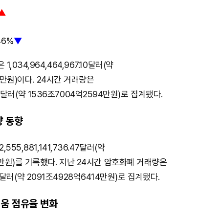
▲
46%
▼
034,964,464,967.10달러(약
0만원)이다. 24시간 거래량은
2.15달러(약 1536조7004억2594만원)로 집계됐다.
량 동향
55,881,141,736.47달러(약
0만원)를 기록했다. 지난 24시간 암호화폐 거래량은
5.10달러(약 2091조4928억6414만원)로 집계됐다.
움 점유율 변화