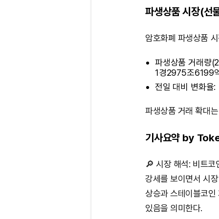
파생상품 시장(선물
암호화폐 파생상품 시
파생상품 거래량(24시
1경2975조6199
전일 대비 변화율: 
파생상품 거래 확대는
기사요약 by Toke
🔎 시장 해석: 비트
강세를 보이면서 시장
상승과 스테이블코인 
있음을 의미한다.