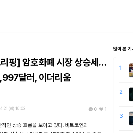
많이 본 기
브리핑] 암호화폐 시장 상승세…
1
,997달러, 이더리움
2
4.21 (화) 16:02
0
1
3
적인 상승 흐름을 보이고 있다. 비트코인과