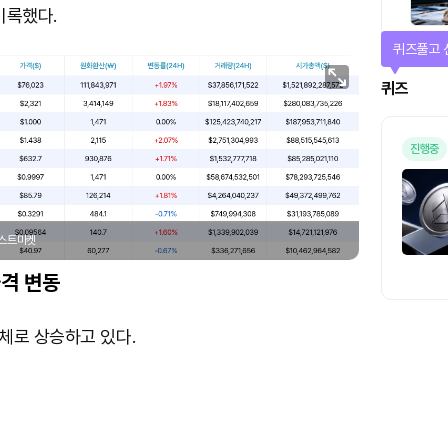
기록했다.
매일 미션
미션
포스트마켓
격 변동
체로 상승하고 있다.