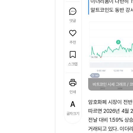
이더리움이 나란히 1%
알트코인도 동반 강
댓글
추천
스크랩
비트코인 시세 그래프 /
인쇄
암호화폐 시장이 전반
따르면 2026년 4월 
글자크기
전날 대비 1.59% 상승
거래되고 있다. 이더리움