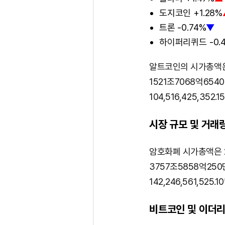
도지코인 +1.28%
트론 -0.74%
▼
하이퍼리퀴드 -0.
알트코인의 시가총액은 1,
1521조7068억654
104,516,425,35
시장 규모 및 거래
암호화폐 시가총액은 2,5
3757조5858억25
142,246,561,52
비트코인 및 이더리