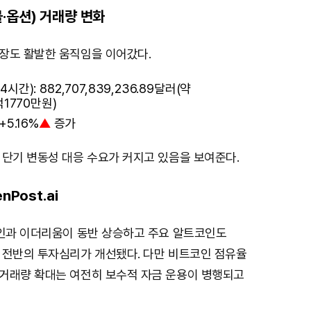
·옵션) 거래량 변화
장도 활발한 움직임을 이어갔다.
간): 882,707,839,236.89달러(약
억1770만원)
+5.16%
▲
증가
 단기 변동성 대응 수요가 커지고 있음을 보여준다.
nPost.ai
코인과 이더리움이 동반 상승하고 주요 알트코인도
 전반의 투자심리가 개선됐다. 다만 비트코인 점유율
거래량 확대는 여전히 보수적 자금 운용이 병행되고