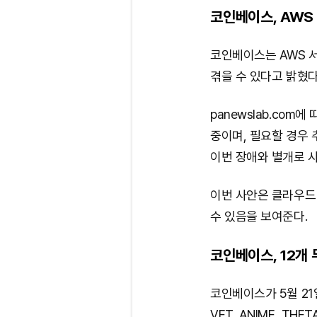
코인베이스, AWS
코인베이스는 AWS 
겪을 수 있다고 밝혔다
panewslab.co
중이며, 필요할 경우
이번 장애와 별개로 
이번 사안은 클라우드
수 있음을 보여준다.
코인베이스, 12개
코인베이스가 5월 21일 K
VET, ANIME, THE