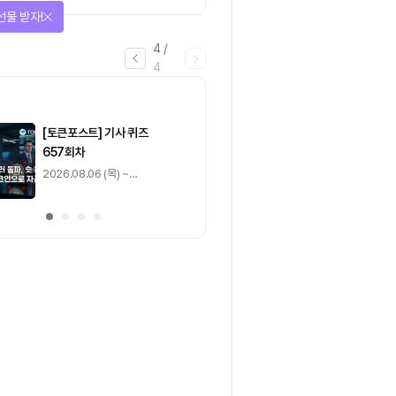
선물 받자!
4
/
4
마감
[토큰포스트] 기사 퀴즈
[토큰포스트] 기사 
657회차
656회차
2026.08.06 (목) ~
2026.08.05 (수) ~
2026.08.07 (금)
2026.08.06 (목)