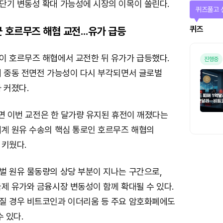
단기 변동성 확대 가능성에 시장의 이목이 쏠린다.
퀴즈풀고 
퀴즈
 호르무즈 해협 교전...유가 급등
이 호르무즈 해협에서 교전한 뒤 유가가 급등했다.
진행중
께 중동 전면전 가능성이 다시 부각되면서 글로벌
 커졌다.
따르면 이번 교전은 한 달가량 유지된 휴전이 깨졌다는
세계 원유 수송의 핵심 통로인 호르무즈 해협의
 키웠다.
벌 원유 물동량의 상당 부분이 지나는 구간으로,
제 유가와 금융시장 변동성이 함께 확대될 수 있다.
질 경우 비트코인과 이더리움 등 주요 암호화폐에도
 있다.