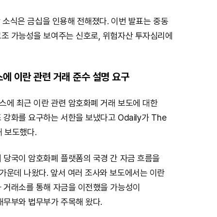
해당 소식은 금십을 인용해 전해졌다. 이번 발표는 중동
M
고조 가능성을 보여주는 신호로, 위험자산 투자심리에
u
t
e
스에 이란 관련 거래 준수 설명 요구
스에 최근 이란 관련 암호화폐 거래 보도에 대한
 강화를 요구하는 서한을 보냈다고 Odaily가 The
용해 보도했다.
제 당국이 암호화폐 플랫폼의 국경 간 자금 흐름을
가운데 나왔다. 앞서 여러 조사와 보도에서는 이란
화 거래소를 통해 자금을 이전했을 가능성이
재무부와 법무부가 주목해 왔다.