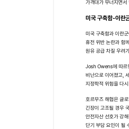
가격대가 무너지면서 
미국 구축함-이란군
미국 구축함과 이란군
휴전 위반 논란과 함
원유 공급 차질 우려가
Josh Owens에 
비난으로 이어졌고, 
지정학적 위험을 다시
호르무즈 해협은 글로
긴장이 고조될 경우 국
안전자산 선호가 강해
단기 부담 요인이 될 수