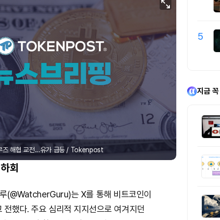
5
지금 꼭
해협 교전...유가 급등 / Tokenpost
 하회
(@WatcherGuru)는 X를 통해 비트코인이
 전했다. 주요 심리적 지지선으로 여겨지던