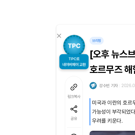
브리핑
[오후 뉴스
TPC로
네이버페이 교환
호르무즈 해협
강수빈 기자
2026.0
링크복사
미국과 이란의 호르
가능성이 부각되었다.
공유
우려를 키운다.