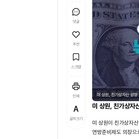
댓글
추천
스크랩
미 상원, 친가상자산 성향 케
인쇄
미 상원, 친가상자
글자크기
미 상원이 친가상자산
연방준비제도 의장으로