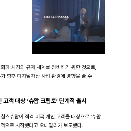
호화폐 시장의 규제 체계를 정비하기 위한 것으로,
M
가 향후 디지털자산 사업 환경에 영향을 줄 수
u
t
e
 고객 대상 ‘슈왑 크립토’ 단계적 출시
 찰스슈왑이 적격 미국 개인 고객을 대상으로 ‘슈왑
계적으로 시작했다고 오데일리가 보도했다.