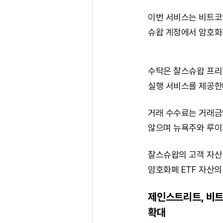
이번 서비스는 비트코
슈왑 계정에서 암호화
수탁은 찰스슈왑 프리
실행 서비스를 제공한
거래 수수료는 거래금액
않으며 뉴욕주와 루이
찰스슈왑의 고객 자산 
암호화폐 ETF 자산의
제인스트리트, 비트
확대