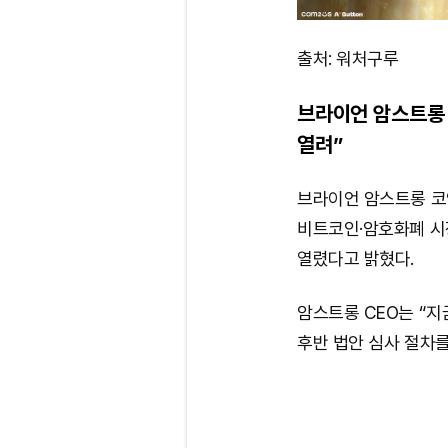
출처: 워처구루
브라이언 암스트롱 
열려”
브라이언 암스트롱 코
비트코인·암호화폐 시
열렸다고 밝혔다.
암스트롱 CEO는 “지
후반 법안 심사 절차를