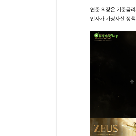
연준 의장은 기준금리
인사가 가상자산 정책