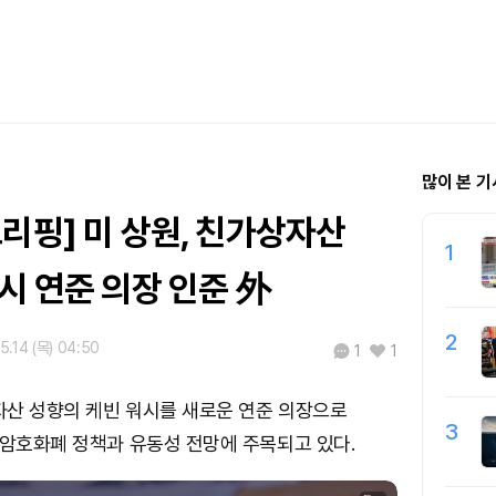
많이 본 기
리핑] 미 상원, 친가상자산
1
시 연준 의장 인준 外
2
5.14 (목) 04:50
1
1
자산 성향의 케빈 워시를 새로운 연준 의장으로
3
 암호화폐 정책과 유동성 전망에 주목되고 있다.