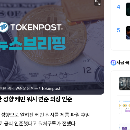
4
5
지금 꼭
빈 워시 연준 의장 인준 / Tokenpost
산 성향 케빈 워시 연준 의장 인준
 성향으로 알려진 케빈 워시를 제롬 파월 후임
 공식 인준했다고 워처구루가 전했다.