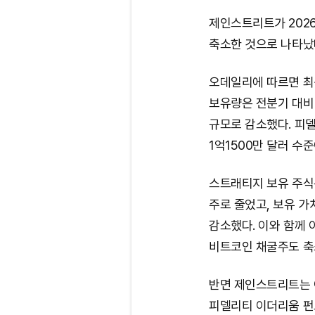
제인스트리트가 2026
축소한 것으로 나타났
오데일리에 따르면 최신
보유량은 전분기 대비 약
규모로 감소했다. 피델리
1억1500만 달러 수준
스트래티지 보유 주식은
주로 줄었고, 보유 가
감소했다. 이와 함께 
비트코인 채굴주도 축
반면 제인스트리트는 이
피델리티 이더리움 펀드